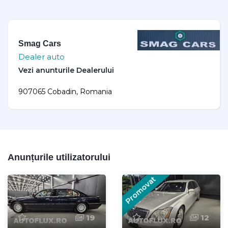
Smag Cars
Dealer auto
907065 Cobadin, Romania
Anunțurile utilizatorului
Promovat
19
12