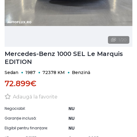
1
/
20
Mercedes-Benz 1000 SEL Le Marquis
EDITION
Sedan
1987
72378 KM
Benzină
72.899€
Adaugă la favorite
NU
Negociabil:
NU
Garanție inclusă:
NU
Eligibil pentru finanțare: