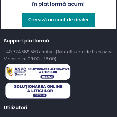
în platformă acum!
Creează un cont de dealer
Support platformă
+40 724 589 560
contact@autoflux.ro
(de Luni pana
Vineri intre 09:00 – 18:00)
Utilizatori