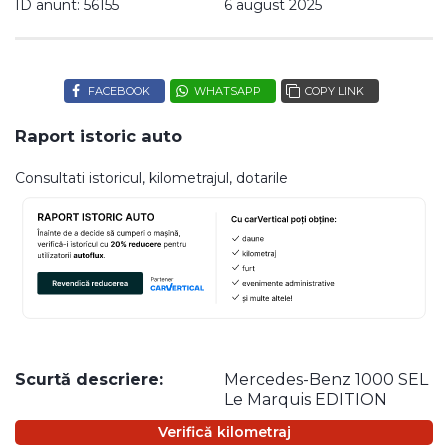
ID anunt: 56155
6 august 2025
FACEBOOK
WHATSAPP
COPY LINK
Raport istoric auto
Consultati istoricul, kilometrajul, dotarile
Scurtă descriere:
Mercedes-Benz 1000 SEL
Le Marquis EDITION
Verifică kilometraj