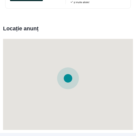
Locație anunț