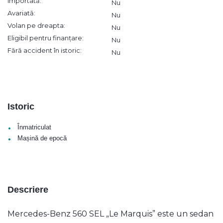
Importată:
Nu
Avariată:
Nu
Volan pe dreapta:
Nu
Eligibil pentru finanțare:
Nu
Fără accident în istoric:
Nu
Istoric
•
Înmatriculat
•
Mașină de epocă
Descriere
Mercedes-Benz 560 SEL „Le Marquis” este un sedan