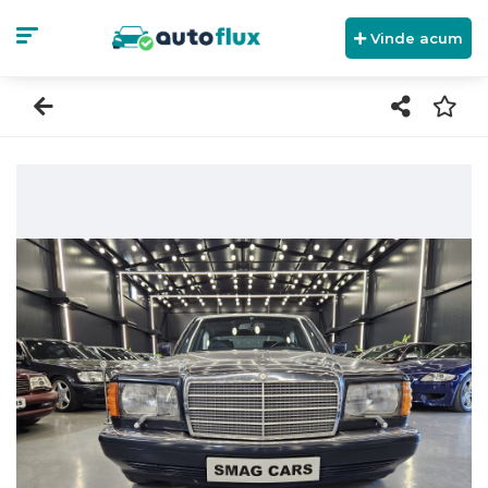
Vinde acum