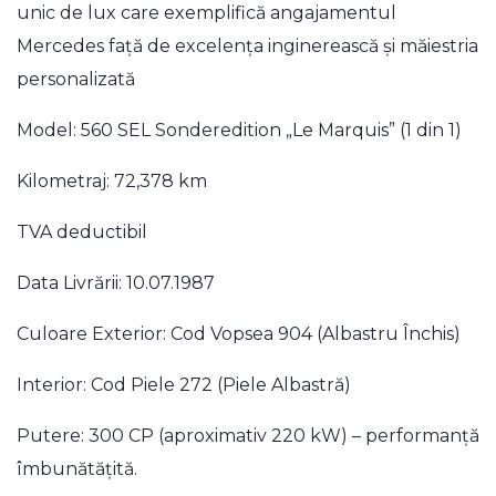
unic de lux care exemplifică angajamentul
Mercedes față de excelența inginerească și măiestria
personalizată
Model: 560 SEL Sonderedition „Le Marquis” (1 din 1)
Kilometraj: 72,378 km
TVA deductibil
Data Livrării: 10.07.1987
Culoare Exterior: Cod Vopsea 904 (Albastru Închis)
Interior: Cod Piele 272 (Piele Albastră)
Putere: 300 CP (aproximativ 220 kW) – performanță
îmbunătățită.