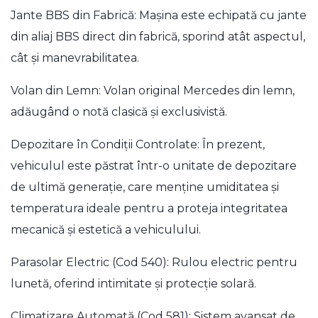
Jante BBS din Fabrică: Mașina este echipată cu jante
din aliaj BBS direct din fabrică, sporind atât aspectul,
cât și manevrabilitatea.
Volan din Lemn: Volan original Mercedes din lemn,
adăugând o notă clasică și exclusivistă.
Depozitare în Condiții Controlate: În prezent,
vehiculul este păstrat într-o unitate de depozitare
de ultimă generație, care menține umiditatea și
temperatura ideale pentru a proteja integritatea
mecanică și estetică a vehiculului.
Parasolar Electric (Cod 540): Rulou electric pentru
lunetă, oferind intimitate și protecție solară.
Climatizare Automată (Cod 581): Sistem avansat de