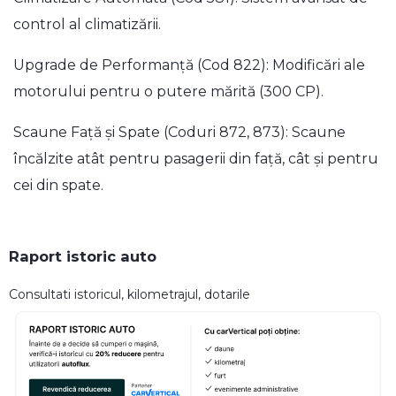
control al climatizării.
Upgrade de Performanță (Cod 822): Modificări ale
motorului pentru o putere mărită (300 CP).
Scaune Față și Spate (Coduri 872, 873): Scaune
încălzite atât pentru pasagerii din față, cât și pentru
cei din spate.
Raport istoric auto
Consultati istoricul, kilometrajul, dotarile