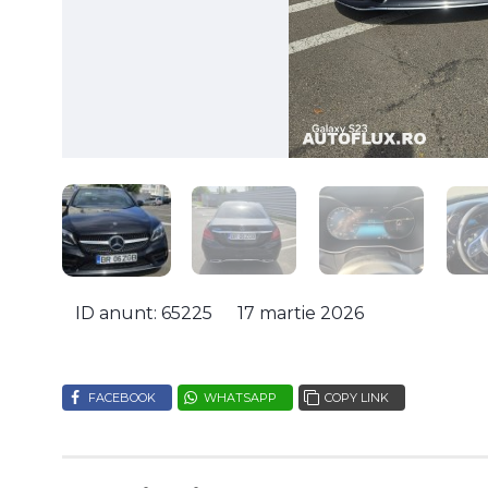
ID anunt: 65225
17 martie 2026
FACEBOOK
WHATSAPP
COPY LINK