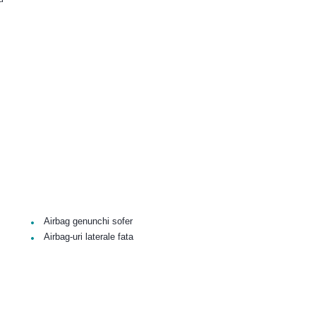
•
Airbag genunchi sofer
•
Airbag-uri laterale fata