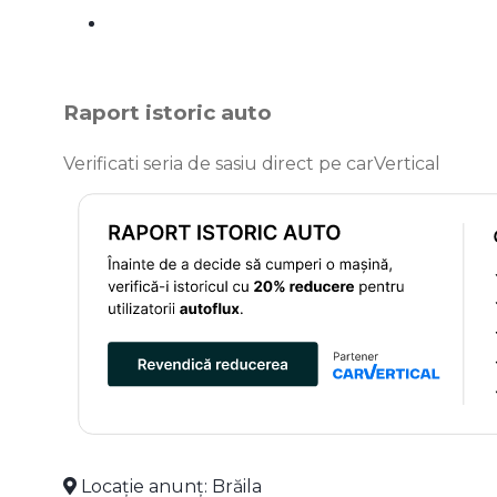
Raport istoric auto
Verificati seria de sasiu direct pe carVertical
Locație anunț: Brăila