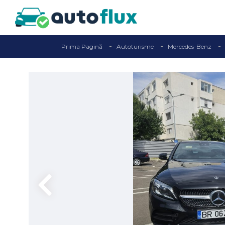
Prima Pagină
Autoturisme
Mercedes-Benz