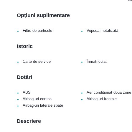
Opțiuni suplimentare
•
•
Filtru de particule
Vopsea metalizată
Istoric
•
•
Carte de service
Înmatriculat
Dotări
•
•
ABS
Aer conditionat doua zone
•
•
Airbag-uri cortina
Airbag-uri frontale
•
Airbag-uri laterale spate
Descriere