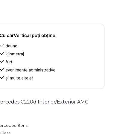
ercedes C220d Interior/Exterior AMG
ercedes-Benz
Class