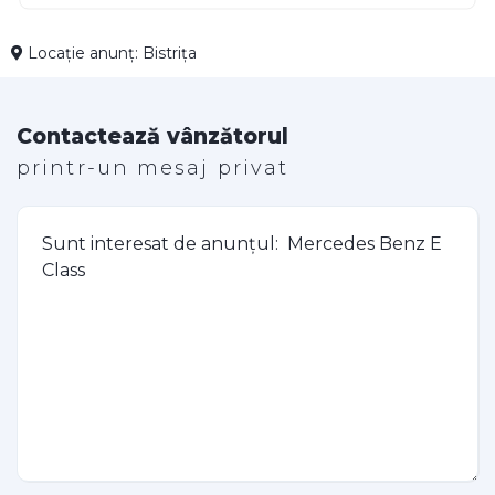
Locație anunț: Bistrița
Contactează vânzătorul
printr-un mesaj privat