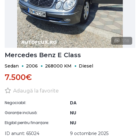
1
/
18
Mercedes Benz E Class
Sedan
2006
268000 KM
Diesel
7.500€
Adaugă la favorite
DA
Negociabil:
NU
Garanție inclusă:
NU
Eligibil pentru finanțare:
ID anunt: 65024
9 octombrie 2025