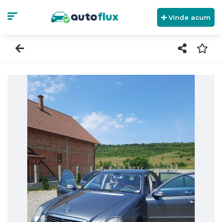
Vinde acum