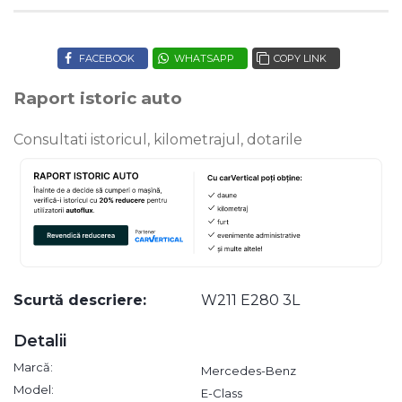
FACEBOOK
WHATSAPP
COPY LINK
Raport istoric auto
Consultati istoricul, kilometrajul, dotarile
Scurtă descriere:
W211 E280 3L
Detalii
Marcă:
Mercedes-Benz
Model:
E-Class