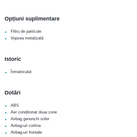
Opțiuni suplimentare
•
Filtru de particule
•
Vopsea metalizată
Istoric
•
Înmatriculat
Dotări
•
ABS
•
Aer conditionat doua zone
•
Airbag genunchi sofer
•
Airbag-uri cortina
•
Airbag-uri frontale