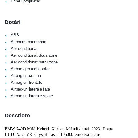
•
Primul proprietar
Dotări
•
ABS
•
Acoperis panoramic
•
Aer conditionat
•
Aer conditionat doua zone
•
Aer conditionat patru zone
•
Airbag genunchi sofer
•
Airbag-uri cortina
•
Airbag-uri frontale
•
Airbag-uri laterale fata
•
Airbag-uri laterale spate
Descriere
BMW 740D Mild Hybrid
Xdrive
M-Individual
2023
Trapa
HUD
Navi-VR
Crystal-Laser
105000-euro tva inclus