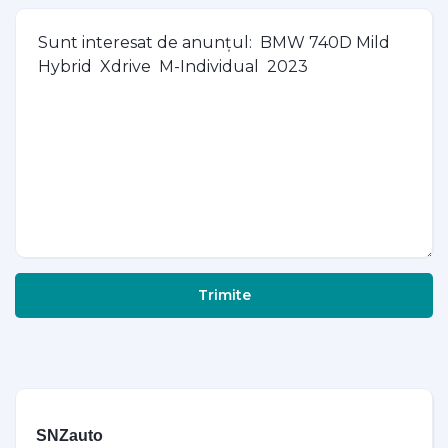
Trimite
SNZauto