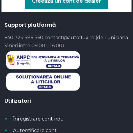
Creează un cont de dealer
Support platformă
+40 724 589 560
contact@autoflux.ro
(de Luni pana
Vineri intre 09:00 – 18:00)
Utilizatori
Înregistrare cont nou
Autentificare cont