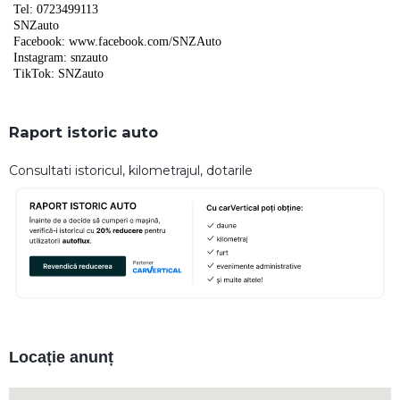
Tel: 0723499113
SNZauto
Facebook: www.facebook.com/SNZAuto
Instagram: snzauto
TikTok: SNZauto
Raport istoric auto
Consultati istoricul, kilometrajul, dotarile
Locație anunț