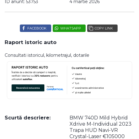
ID anunt: 53753
4 martie 2026
FACEBOOK
WHATSAPP
COPY LINK
Raport istoric auto
Consultati istoricul, kilometrajul, dotarile
Scurtă descriere:
BMW 740D Mild Hybrid
Xdrive M-Individual 2023
Trapa HUD Navi-VR
Crystal-Laser €105000