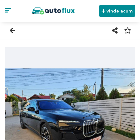
Vinde acum