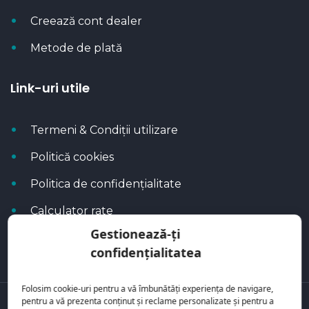
Creează cont dealer
Metode de plată
Link-uri utile
Termeni & Condiții utilizare
Politică cookies
Politica de confidențialitate
Calculator rate
Gestionează-ți
Blog Autoflux
confidențialitatea
Folosim cookie-uri pentru a vă îmbunătăți experiența de navigare,
pentru a vă prezenta conținut și reclame personalizate și pentru a
Toate mașinile se regăsesc pe
AutoFlux