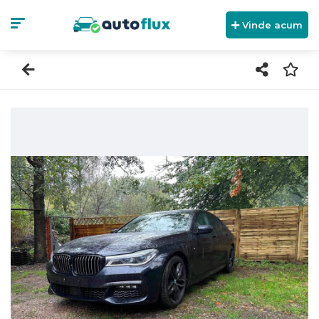
Vinde acum