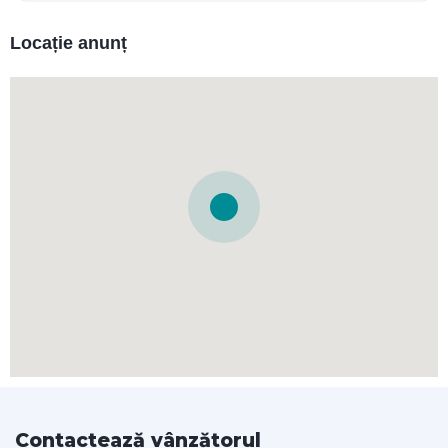
Locație anunț
Contactează vânzătorul