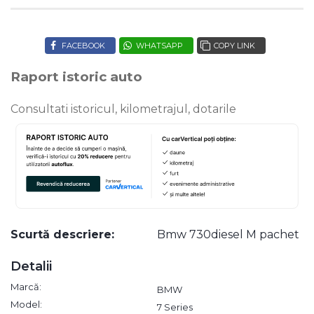
FACEBOOK
WHATSAPP
COPY LINK
Raport istoric auto
Consultati istoricul, kilometrajul, dotarile
Scurtă descriere:
Bmw 730diesel M pachet
Detalii
Marcă:
BMW
Model:
7 Series