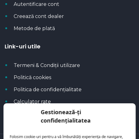
Autentificare cont
Creează cont dealer
Metode de plată
Link-uri utile
Termeni & Condiții utilizare
Politică cookies
Politica de confidențialitate
Calculator rate
Gestionează-ți
Blog Autoflux
confidențialitatea
Folosim cookie-uri pentru a vă îmbunătăți experiența de navigare,