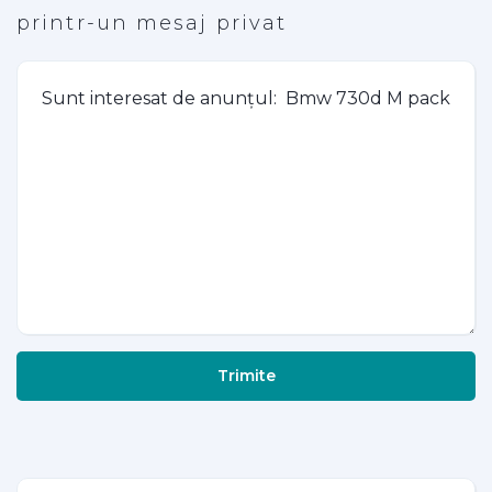
printr-un mesaj privat
Trimite