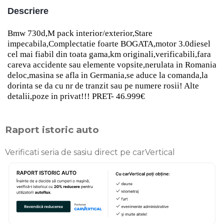
Descriere
Bmw 730d,M pack interior/exterior,Stare
impecabila,Complectatie foarte BOGATA,motor 3.0diesel
cel mai fiabil din toata gama,km originali,verificabili,fara
careva accidente sau elemente vopsite,nerulata in Romania
deloc,masina se afla in Germania,se aduce la comanda,la
dorinta se da cu nr de tranzit sau pe numere rosii! Alte
detalii,poze in privat!!! PRET- 46.999€
Raport istoric auto
Verificati seria de sasiu direct pe carVertical