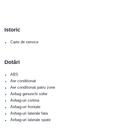
Istoric
•
Carte de service
Dotări
•
ABS
•
Aer conditionat
•
Aer conditionat patru zone
•
Airbag genunchi sofer
•
Airbag-uri cortina
•
Airbag-uri frontale
•
Airbag-uri laterale fata
•
Airbag-uri laterale spate