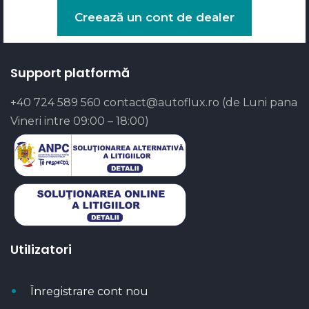
Creează un cont de dealer
Support platformă
+40 724 589 560
contact@autoflux.ro
(de Luni pana
Vineri intre 09:00 – 18:00)
Utilizatori
Înregistrare cont nou