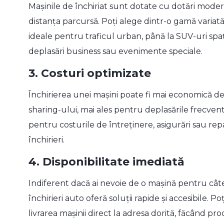
Mașinile de închiriat sunt dotate cu dotări moder
distanța parcursă. Poți alege dintr-o gamă vari
ideale pentru traficul urban, până la SUV-uri spaț
deplasări business sau evenimente speciale.
3.
Costuri optimizate
Închirierea unei mașini poate fi mai economică decâ
sharing-ului, mai ales pentru deplasările frecvente
pentru costurile de întreținere, asigurări sau rep
închirieri.
4.
Disponibilitate imediată
Indiferent dacă ai nevoie de o mașină pentru câtev
închirieri auto oferă soluții rapide și accesibile. P
livrarea mașinii direct la adresa dorită, făcând pro