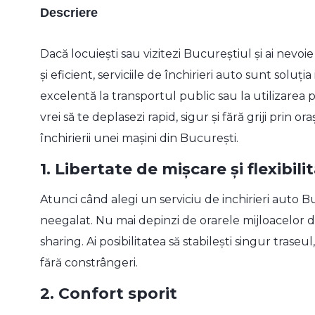
Descriere
Dacă locuiești sau vizitezi Bucureștiul și ai nevoie
și eficient, serviciile de închirieri auto sunt soluț
excelentă la transportul public sau la utilizarea 
vrei să te deplasezi rapid, sigur și fără griji prin o
închirierii unei mașini din București.
1.
Libertate de mișcare și flexibili
Atunci când alegi un serviciu de
inchirieri auto B
neegalat. Nu mai depinzi de orarele mijloacelor de
sharing. Ai posibilitatea să stabilești singur traseul
fără constrângeri.
2.
Confort sporit