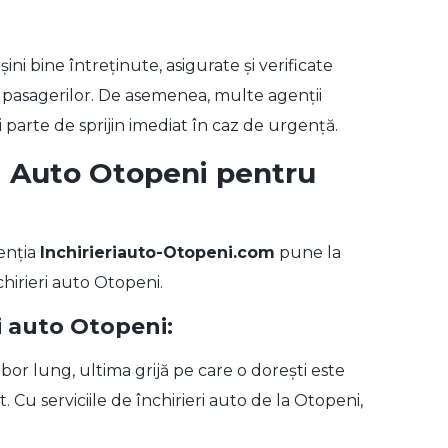
ini bine întreținute, asigurate și verificate
a pasagerilor. De asemenea, multe agenții
i parte de sprijin imediat în caz de urgență.
ri Auto Otopeni pentru
enția
Inchirieriauto-Otopeni.com
pune la
chirieri auto Otopeni
.
ri auto Otopeni:
bor lung, ultima grijă pe care o dorești este
 Cu serviciile de închirieri auto de la Otopeni,