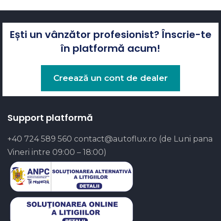
Ești un vânzător profesionist? Înscrie-te
în platformă acum!
Creează un cont de dealer
Support platformă
+40 724 589 560
contact@autoflux.ro
(de Luni pana
Vineri intre 09:00 – 18:00)