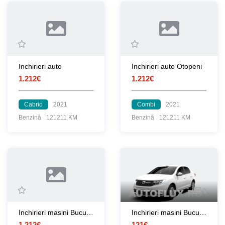
Inchirieri auto
Inchirieri auto Otopeni
1.212€
1.212€
Cabrio
2021
Combi
2021
Benzină
121211 KM
Benzină
121211 KM
1
Inchirieri masini Bucuresti aeroport
Inchirieri masini Bucuresti aeroport Otopeni
1.212€
121€