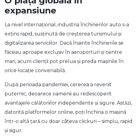
O piață globală în
expansiune
La nivel internațional, industria închirierilor auto s-a
extins rapid, susținută de creșterea turismului și
digitalizarea serviciilor. Dacă înainte închirierile se
făceau aproape exclusiv în aeroporturi și centre
mari, acum clienții pot prelua și preda mașinile în
orice locație convenabilă.
După perioada pandemiei, cererea a revenit
puternic, deoarece oamenii au redescoperit
avantajele călătoriilor independente și sigure. Astăzi,
datorită platformelor online, poți închiria o mașină
într-o altă țară cu doar câteva clickuri – simplu, rapid
și sigur.