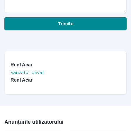
Trimite
Rent Acar
Vânzător privat
Rent Acar
Anunțurile utilizatorului