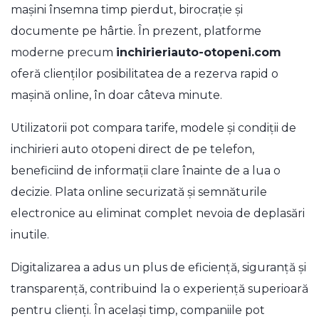
mașini însemna timp pierdut, birocrație și
documente pe hârtie. În prezent, platforme
moderne precum
inchirieriauto-otopeni.com
oferă clienților posibilitatea de a rezerva rapid o
mașină online, în doar câteva minute.
Utilizatorii pot compara tarife, modele și condiții de
inchirieri auto otopeni
direct de pe telefon,
beneficiind de informații clare înainte de a lua o
decizie. Plata online securizată și semnăturile
electronice au eliminat complet nevoia de deplasări
inutile.
Digitalizarea a adus un plus de eficiență, siguranță și
transparență, contribuind la o experiență superioară
pentru clienți. În același timp, companiile pot