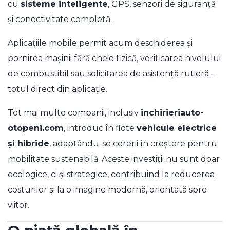
cu
sisteme inteligente
, GPS, senzori de siguranță
și conectivitate completă.
Aplicațiile mobile permit acum deschiderea și
pornirea mașinii fără cheie fizică, verificarea nivelului
de combustibil sau solicitarea de asistență rutieră –
totul direct din aplicație.
Tot mai multe companii, inclusiv
inchirieriauto-
otopeni.com
, introduc în flote
vehicule electrice
și hibride
, adaptându-se cererii în creștere pentru
mobilitate sustenabilă. Aceste investiții nu sunt doar
ecologice, ci și strategice, contribuind la reducerea
costurilor și la o imagine modernă, orientată spre
viitor.