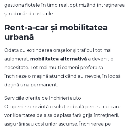
gestiona flotele în timp real, optimizând întreținerea
și reducând costurile.
Rent-a-car și mobilitatea
urbană
Odată cu extinderea orașelor și traficul tot mai
aglomerat,
mobilitatea alternativă
a devenit o
necesitate. Tot mai mulți oameni preferă să
închirieze o mașină atunci când au nevoie, în loc să
dețină una permanent.
Serviciile oferite de Inchirieri auto
Otopeni reprezintă o soluție ideală pentru cei care
vor libertatea de a se deplasa fără grija întreținerii,
asigurării sau costurilor ascunse. Închirierea pe