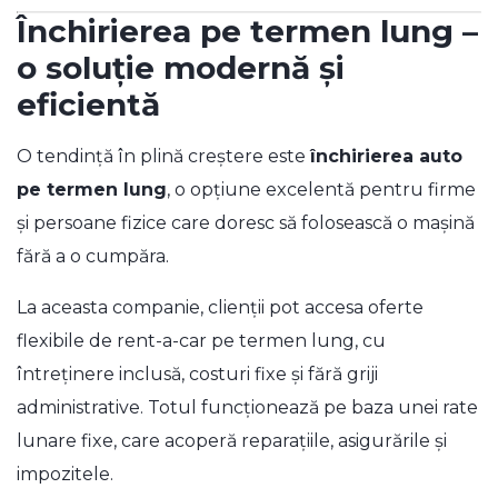
Închirierea pe termen lung –
o soluție modernă și
eficientă
O tendință în plină creștere este
închirierea auto
pe termen lung
, o opțiune excelentă pentru firme
și persoane fizice care doresc să folosească o mașină
fără a o cumpăra.
La aceasta companie, clienții pot accesa oferte
flexibile de rent-a-car pe termen lung, cu
întreținere inclusă, costuri fixe și fără griji
administrative. Totul funcționează pe baza unei rate
lunare fixe, care acoperă reparațiile, asigurările și
impozitele.