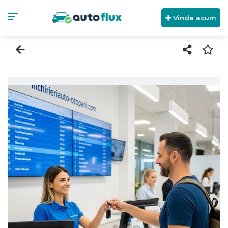
Vinde acum