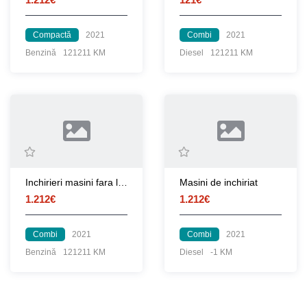
Compactă
2021
Combi
2021
Benzină
121211 KM
Diesel
121211 KM
Inchirieri masini fara limita de km
Masini de inchiriat
1.212€
1.212€
Combi
2021
Combi
2021
Benzină
121211 KM
Diesel
-1 KM