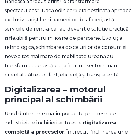
Baneasa
a trecut printr-o transformare
spectaculoasă. Dacă odinioară era destinată aproape
exclusiv turiștilor și oamenilor de afaceri, astăzi
serviciile de rent-a-car au devenit o soluție practică
și flexibilă pentru milioane de persoane. Evoluția
tehnologică, schimbarea obiceiurilor de consum și
nevoia tot mai mare de mobilitate urbană au
transformat această piață într-un sector dinamic,
orientat către confort, eficiență și transparență.
Digitalizarea – motorul
principal al schimbării
Unul dintre cele mai importante progrese ale
industriei de închirieri auto este
digitalizarea
completă a proceselor
. În trecut, închirierea unei