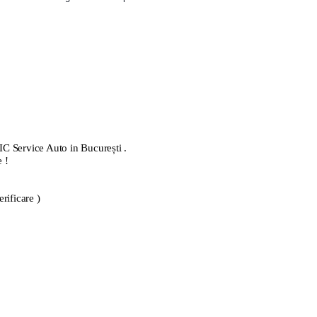
IC Service Auto in București .
 !
rificare )