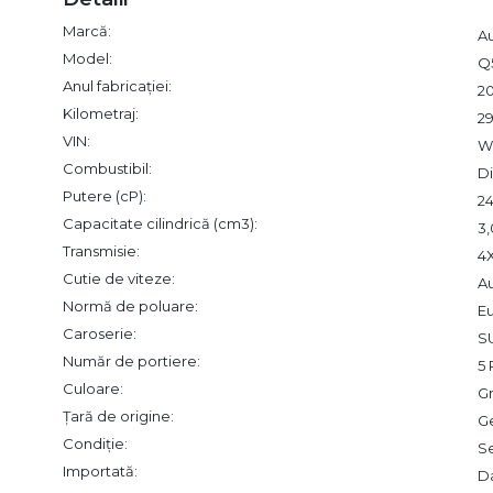
Marcă:
A
Model:
Q
Anul fabricației:
20
Kilometraj:
2
VIN:
W
Combustibil:
Di
Putere (cP):
2
Capacitate cilindrică (cm3):
3
Transmisie:
4
Cutie de viteze:
A
Normă de poluare:
Eu
Caroserie:
S
Număr de portiere:
5 
Culoare:
Gr
Țară de origine:
G
Condiție:
S
Importată:
D