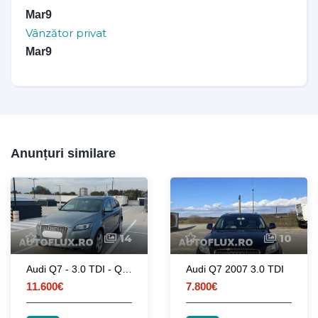
Mar9
Vânzător privat
Mar9
Anunțuri similare
14
10
Audi Q7 - 3.0 TDI - Quattro - 240 CP
Audi Q7 2007 3.0 TDI
11.600€
7.800€