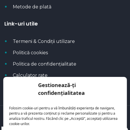
Metode de plată
Link-uri utile
Termeni & Condiții utilizare
Politică cookies
Politica de confidențialitate
Calculator rate
Gestionează-ți
Blog Autoflux
confidențialitatea
Folosim cookie-uri pentru a vă îmbunătăți experiența de navigare,
pentru a vă prezenta conținut și reclame personalizate și pentru a
Toate mașinile se regăsesc pe
AutoFlux
analiza traficul nostru. Făcând clic pe „Acceptă”, acceptați utilizarea
cookie-urilor.