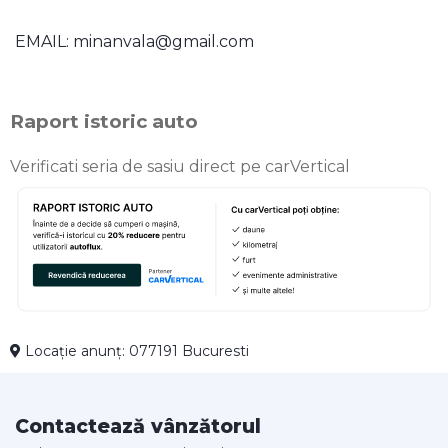
EMAIL: minanvala@gmail.com
Raport istoric auto
Verificati seria de sasiu direct pe carVertical
Locație anunț: 077191 Bucuresti
Contactează vânzătorul