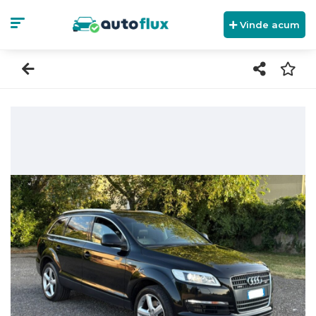
Vinde acum