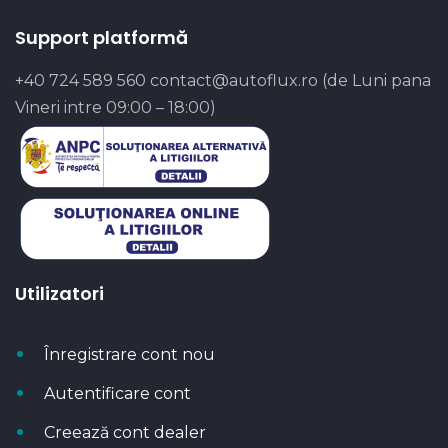
Support platformă
+40 724 589 560
contact@autoflux.ro
(de Luni pana
Vineri intre 09:00 – 18:00)
Utilizatori
Înregistrare cont nou
Autentificare cont
Creează cont dealer