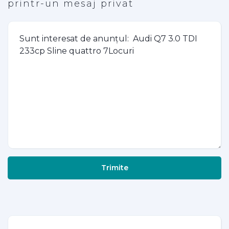
printr-un mesaj privat
Trimite