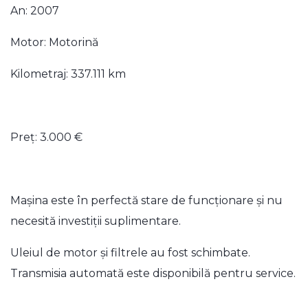
An: 2007
Motor: Motorină
Kilometraj: 337.111 km
Preț: 3.000 €
Mașina este în perfectă stare de funcționare și nu
necesită investiții suplimentare.
Uleiul de motor și filtrele au fost schimbate.
Transmisia automată este disponibilă pentru service.