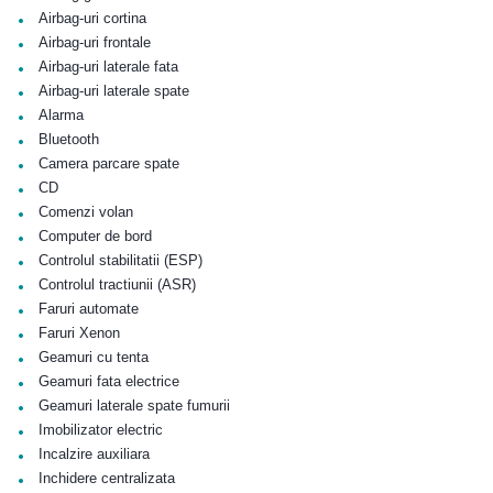
•
Airbag-uri cortina
•
Airbag-uri frontale
•
Airbag-uri laterale fata
•
Airbag-uri laterale spate
•
Alarma
•
Bluetooth
•
Camera parcare spate
•
CD
•
Comenzi volan
•
Computer de bord
•
Controlul stabilitatii (ESP)
•
Controlul tractiunii (ASR)
•
Faruri automate
•
Faruri Xenon
•
Geamuri cu tenta
•
Geamuri fata electrice
•
Geamuri laterale spate fumurii
•
Imobilizator electric
•
Incalzire auxiliara
•
Inchidere centralizata