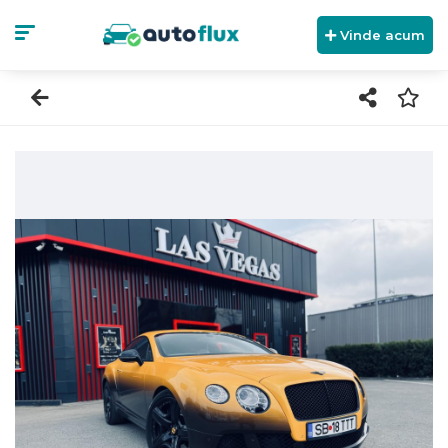
Vinde acum