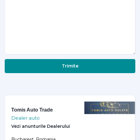
Trimite
Tomis Auto Trade
Dealer auto
Bucharest, Romania