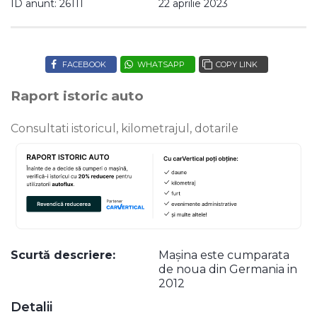
ID anunt: 26111
22 aprilie 2023
FACEBOOK
WHATSAPP
COPY LINK
Raport istoric auto
Consultati istoricul, kilometrajul, dotarile
Scurtă descriere:
Mașina este cumparata
de noua din Germania in
2012
Detalii