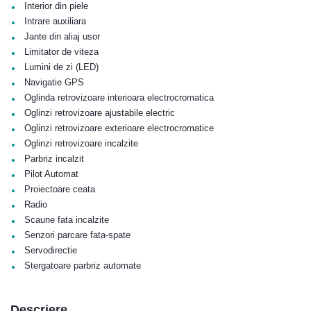
•
Interior din piele
•
Intrare auxiliara
•
Jante din aliaj usor
•
Limitator de viteza
•
Lumini de zi (LED)
•
Navigatie GPS
•
Oglinda retrovizoare interioara electrocromatica
•
Oglinzi retrovizoare ajustabile electric
•
Oglinzi retrovizoare exterioare electrocromatice
•
Oglinzi retrovizoare incalzite
•
Parbriz incalzit
•
Pilot Automat
•
Proiectoare ceata
•
Radio
•
Scaune fata incalzite
•
Senzori parcare fata-spate
•
Servodirectie
•
Stergatoare parbriz automate
Descriere