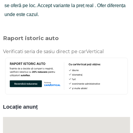
se oferă pe loc. Accept variante la preț real . Ofer diferența
unde este cazul.
Raport istoric auto
Verificati seria de sasiu direct pe carVertical
Locație anunț