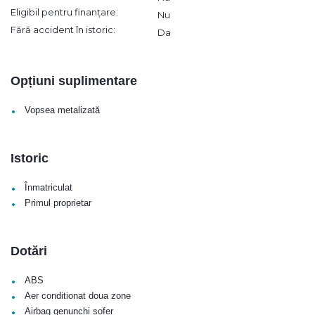
Eligibil pentru finanțare:
Nu
Fără accident în istoric:
Da
Opțiuni suplimentare
•
Vopsea metalizată
Istoric
•
Înmatriculat
•
Primul proprietar
Dotări
•
ABS
•
Aer conditionat doua zone
•
Airbag genunchi sofer