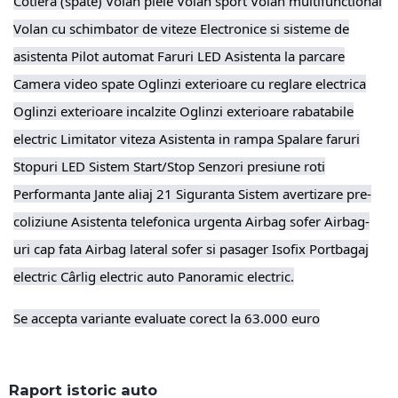
Cotiera (spate) Volan piele Volan sport Volan multifunctional
Volan cu schimbator de viteze Electronice si sisteme de
asistenta Pilot automat Faruri LED Asistenta la parcare
Camera video spate Oglinzi exterioare cu reglare electrica
Oglinzi exterioare incalzite Oglinzi exterioare rabatabile
electric Limitator viteza Asistenta in rampa Spalare faruri
Stopuri LED Sistem Start/Stop Senzori presiune roti
Performanta Jante aliaj 21 Siguranta Sistem avertizare pre-
coliziune Asistenta telefonica urgenta Airbag sofer Airbag-
uri cap fata Airbag lateral sofer si pasager Isofix Portbagaj
electric Cârlig electric auto Panoramic electric.
Se accepta variante evaluate corect la 63.000 euro
Raport istoric auto