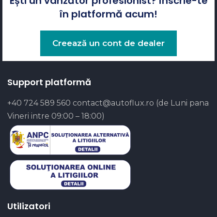
Ești un vânzător profesionist? Înscrie-te
în platformă acum!
Creează un cont de dealer
Support platformă
+40 724 589 560
contact@autoflux.ro
(de Luni pana
Vineri intre 09:00 – 18:00)
Utilizatori