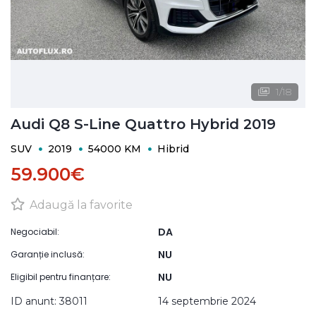
1
/
18
Audi Q8 S-Line Quattro Hybrid 2019
SUV
2019
54000 KM
Hibrid
59.900€
Adaugă la favorite
DA
Negociabil:
NU
Garanție inclusă:
NU
Eligibil pentru finanțare:
ID anunt: 38011
14 septembrie 2024