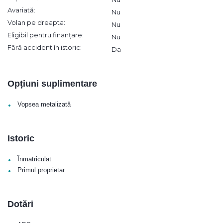
Avariată:
Nu
Volan pe dreapta:
Nu
Eligibil pentru finanțare:
Nu
Fără accident în istoric:
Da
Opțiuni suplimentare
•
Vopsea metalizată
Istoric
•
Înmatriculat
•
Primul proprietar
Dotări