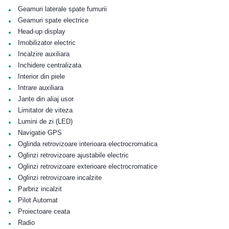
•
Geamuri laterale spate fumurii
•
Geamuri spate electrice
•
Head-up display
•
Imobilizator electric
•
Incalzire auxiliara
•
Inchidere centralizata
•
Interior din piele
•
Intrare auxiliara
•
Jante din aliaj usor
•
Limitator de viteza
•
Lumini de zi (LED)
•
Navigatie GPS
•
Oglinda retrovizoare interioara electrocromatica
•
Oglinzi retrovizoare ajustabile electric
•
Oglinzi retrovizoare exterioare electrocromatice
•
Oglinzi retrovizoare incalzite
•
Parbriz incalzit
•
Pilot Automat
•
Proiectoare ceata
•
Radio