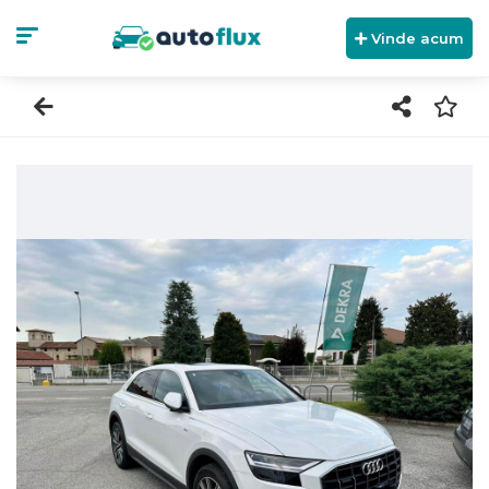
Vinde acum