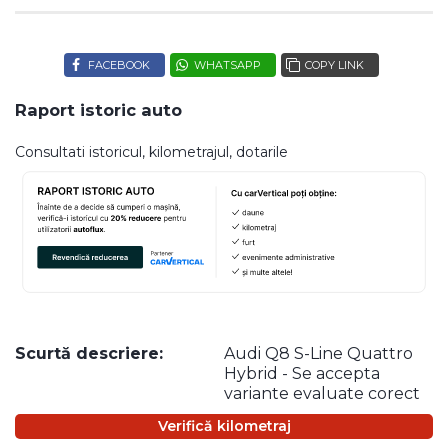
FACEBOOK
WHATSAPP
COPY LINK
Raport istoric auto
Consultati istoricul, kilometrajul, dotarile
Scurtă descriere:
Audi Q8 S-Line Quattro
Hybrid - Se accepta
variante evaluate corect
Verifică kilometraj