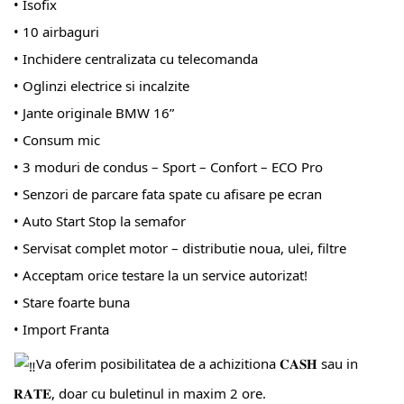
• Isofix
• 10 airbaguri
• Inchidere centralizata cu telecomanda
• Oglinzi electrice si incalzite
• Jante originale BMW 16”
• Consum mic
• 3 moduri de condus – Sport – Confort – ECO Pro
• Senzori de parcare fata spate cu afisare pe ecran
• Auto Start Stop la semafor
• Servisat complet motor – distributie noua, ulei, filtre
• Acceptam orice testare la un service autorizat!
• Stare foarte buna
• Import Franta
Va oferim posibilitatea de a achizitiona 𝐂𝐀𝐒𝐇 sau in
𝐑𝐀𝐓𝐄, doar cu buletinul in maxim 2 ore.