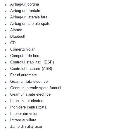
•
Airbag-uri cortina
•
Airbag-uri frontale
•
Airbag-uri laterale fata
•
Airbag-uri laterale spate
•
Alarma
•
Bluetooth
•
CD
•
Comenzi volan
•
Computer de bord
•
Controlul stabilitatii (ESP)
•
Controlul tractiunii (ASR)
•
Faruri automate
•
Geamuri fata electrice
•
Geamuri laterale spate fumurii
•
Geamuri spate electrice
•
Imobilizator electric
•
Inchidere centralizata
•
Interior din velur
•
Intrare auxiliara
•
Jante din aliaj usor