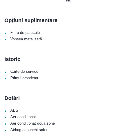
Opțiuni suplimentare
•
Filtru de particule
•
Vopsea metalizată
Istoric
•
Carte de service
•
Primul proprietar
Dotări
•
ABS
•
Aer conditionat
•
Aer conditionat doua zone
•
Airbag genunchi sofer