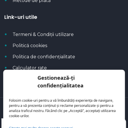
Metode de plată
Link-uri utile
Termeni & Condiții utilizare
Politică cookies
Politica de confidențialitate
Calculator rate
Gestionează-ți
Blog Autoflux
confidențialitatea
Folosim cookie-uri pentru a vă îmbunătăți experiența de navigare,
pentru a vă prezenta conținut și reclame personalizate și pentru a
Toate mașinile se regăsesc pe
AutoFlux
analiza traficul nostru. Făcând clic pe „Acceptă”, acceptați utilizarea
cookie-urilor.