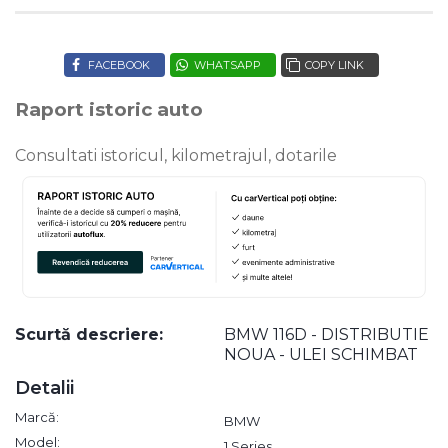
FACEBOOK
WHATSAPP
COPY LINK
Raport istoric auto
Consultati istoricul, kilometrajul, dotarile
Scurtă descriere:
BMW 116D - DISTRIBUTIE
NOUA - ULEI SCHIMBAT
Detalii
Marcă:
BMW
Model:
1 Series