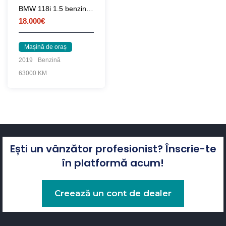
BMW 118i 1.5 benzina turbo, M pachet
18.000€
Mașină de oraș
2019
Benzină
63000 KM
Ești un vânzător profesionist? Înscrie-te
în platformă acum!
Creează un cont de dealer