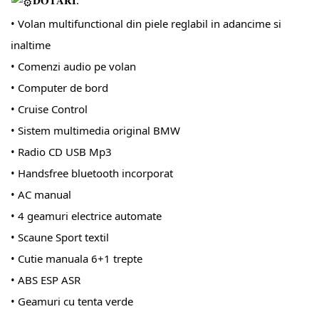
𝐃𝐎𝐓𝐀𝐑𝐈:
• Volan multifunctional din piele reglabil in adancime si
inaltime
• Comenzi audio pe volan
• Computer de bord
• Cruise Control
• Sistem multimedia original BMW
• Radio CD USB Mp3
• Handsfree bluetooth incorporat
• AC manual
• 4 geamuri electrice automate
• Scaune Sport textil
• Cutie manuala 6+1 trepte
• ABS ESP ASR
• Geamuri cu tenta verde