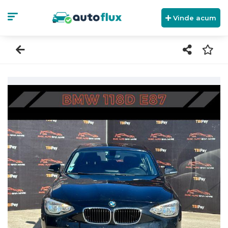
Vinde acum