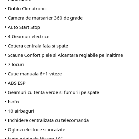
• Dublu Climatronic
• Camera de marsarier 360 de grade
• Auto Start Stop
• 4 Geamuri electrice
• Cotiera centrala fata si spate
• Scaune Confort piele si Alcantara reglabile pe inaltime
• 7 locuri
• Cutie manuala 6+1 viteze
• ABS ESP
• Geamuri cu tenta verde si fumurii pe spate
• Isofix
• 10 airbaguri
• Inchidere centralizata cu telecomanda
• Oglinzi electrice si incalzite
• Jante originale Nissan 18”