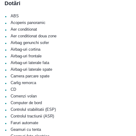
Dotări
•
ABS
•
Acoperis panoramic
•
Aer conditionat
•
Aer conditionat doua zone
•
Airbag genunchi sofer
•
Airbag-uri cortina
•
Airbag-uri frontale
•
Airbag-uri laterale fata
•
Airbag-uri laterale spate
•
Camera parcare spate
•
Carlig remorca
•
CD
•
Comenzi volan
•
Computer de bord
•
Controlul stabilitatii (ESP)
•
Controlul tractiunii (ASR)
•
Faruri automate
•
Geamuri cu tenta