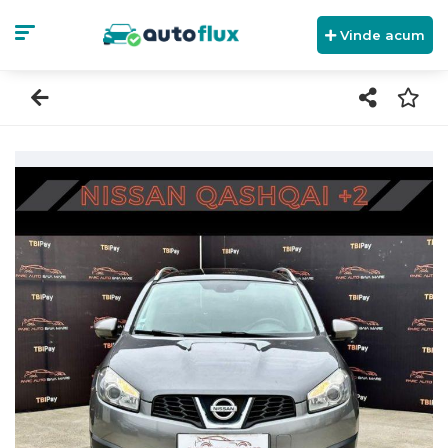
Vinde acum