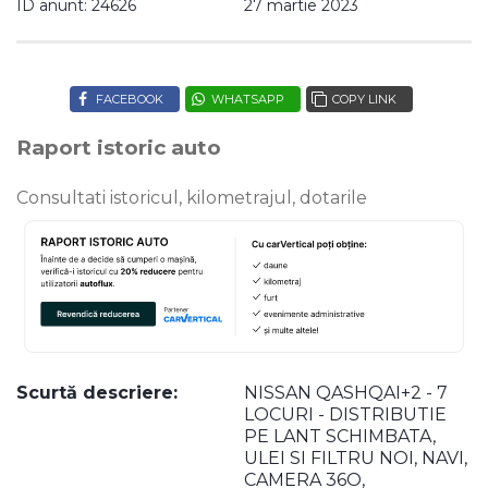
ID anunt: 24626
27 martie 2023
FACEBOOK
WHATSAPP
COPY LINK
Raport istoric auto
Consultati istoricul, kilometrajul, dotarile
Scurtă descriere:
NISSAN QASHQAI+2 - 7
LOCURI - DISTRIBUTIE
PE LANT SCHIMBATA,
ULEI SI FILTRU NOI, NAVI,
CAMERA 36O,