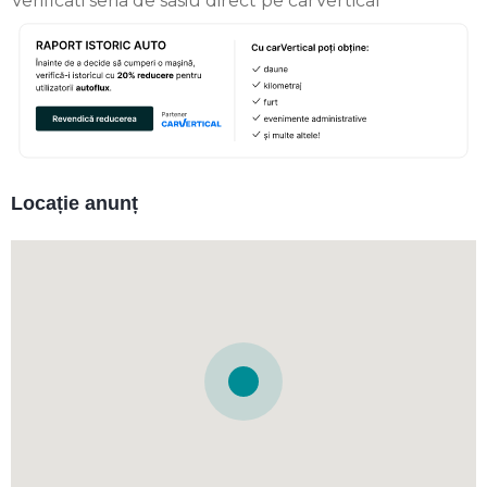
Verificati seria de sasiu direct pe carVertical
Locație anunț