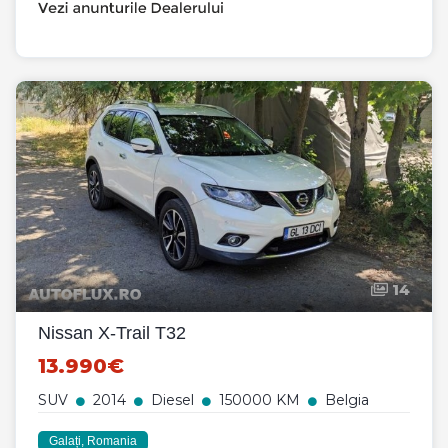
14
Nissan X-Trail T32
13.990€
SUV
2014
Diesel
150000 KM
Belgia
Galați, Romania