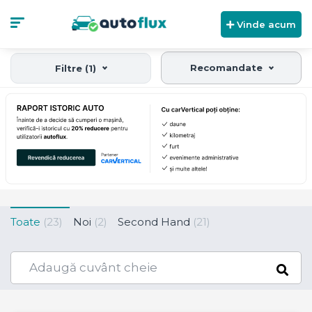
Vinde acum
Recomandate
Filtre (1)
Toate
(23)
Noi
(2)
Second Hand
(21)