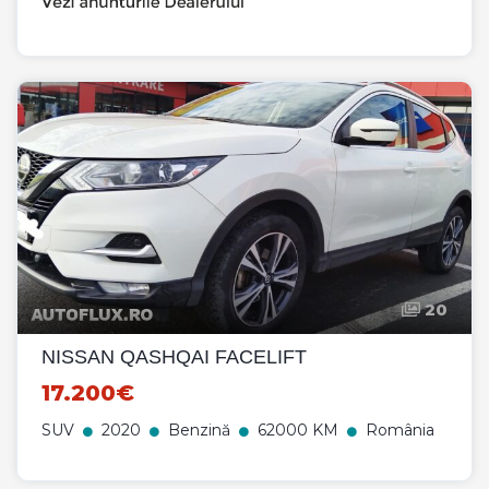
20
NISSAN QASHQAI FACELIFT
17.200€
SUV
2020
Benzină
62000 KM
România