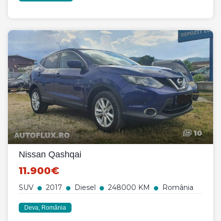
10
Nissan Qashqai
11.900€
SUV
2017
Diesel
248000 KM
România
Deva, România