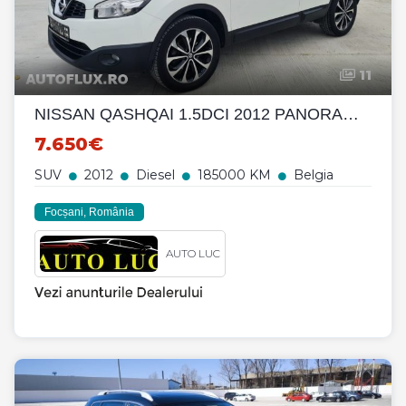
11
NISSAN QASHQAI 1.5DCI 2012 PANORAMA NAVIGATIE
7.650€
SUV
2012
Diesel
185000 KM
Belgia
Focșani, România
AUTO LUC