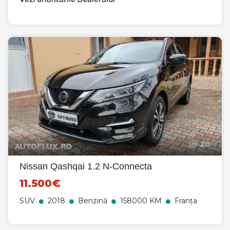
20
Nissan Qashqai 1.2 N-Connecta
11.500€
SUV
2018
Benzină
158000 KM
Franța