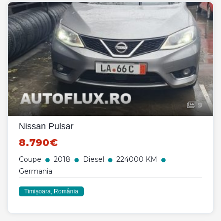
9
Nissan Pulsar
8.790€
Coupe
2018
Diesel
224000 KM
Germania
Timișoara, România