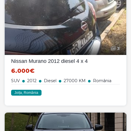
3
Nissan Murano 2012 diesel 4 x 4
6.000€
SUV
2012
Diesel
27000 KM
România
Joița, România