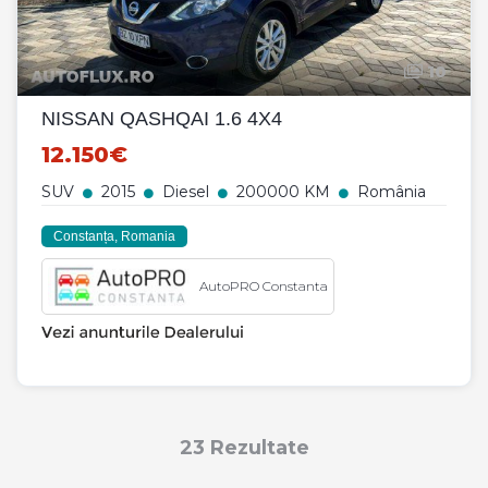
10
NISSAN QASHQAI 1.6 4X4
12.150€
SUV
2015
Diesel
200000 KM
România
Constanța, Romania
AutoPRO Constanta
23 Rezultate