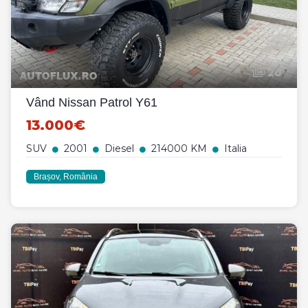
20
Vând Nissan Patrol Y61
13.000€
SUV
2001
Diesel
214000 KM
Italia
Brașov, România