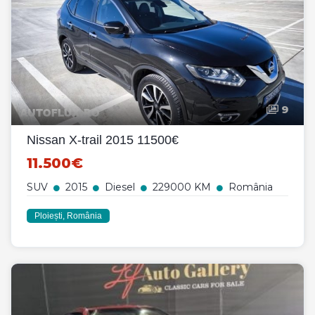
9
Nissan X-trail 2015 11500€
11.500€
SUV
2015
Diesel
229000 KM
România
Ploiești, România