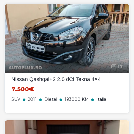
17
Nissan Qashqai+2 2.0 dCi Tekna 4×4
7.500€
SUV
2011
Diesel
193000 KM
Italia