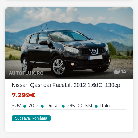
14
Nissan Qashqai FaceLift 2012 1.6dCi 130cp
7.299€
SUV
2012
Diesel
295000 KM
Italia
Suceava, România