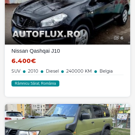
6
Nissan Qashqai J10
6.400€
SUV
2010
Diesel
240000 KM
Belgia
Râmnicu Sărat, România