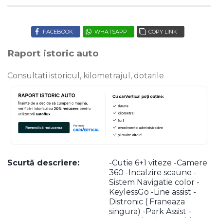
FACEBOOK
WHATSAPP
COPY LINK
Raport istoric auto
Consultati istoricul, kilometrajul, dotarile
Scurtă descriere:
-Cutie 6+1 viteze -Camere
360 -Incalzire scaune -
Sistem Navigatie color -
KeylessGo -Line assist -
Distronic ( Franeaza
singura) -Park Assist -