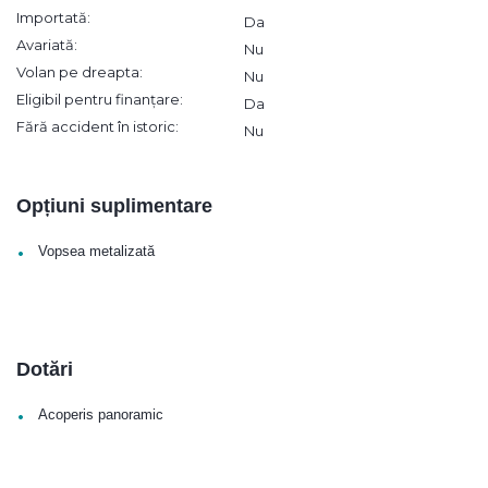
Importată:
Da
Avariată:
Nu
Volan pe dreapta:
Nu
Eligibil pentru finanțare:
Da
Fără accident în istoric:
Nu
Opțiuni suplimentare
•
Vopsea metalizată
Dotări
•
Acoperis panoramic