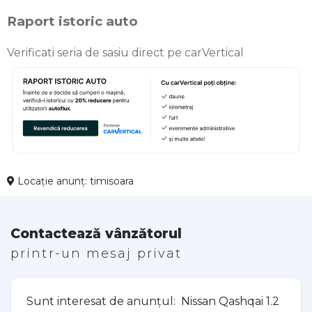
Raport istoric auto
Verificati seria de sasiu direct pe carVertical
Locație anunț: timisoara
Contactează vânzătorul
printr-un mesaj privat