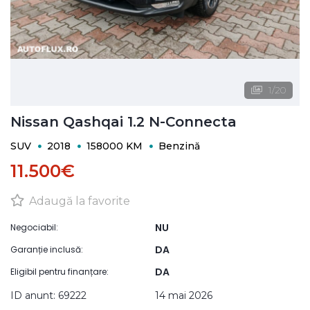
1
/
20
Nissan Qashqai 1.2 N-Connecta
SUV
2018
158000 KM
Benzină
11.500€
Adaugă la favorite
NU
Negociabil:
DA
Garanție inclusă:
DA
Eligibil pentru finanțare:
ID anunt: 69222
14 mai 2026