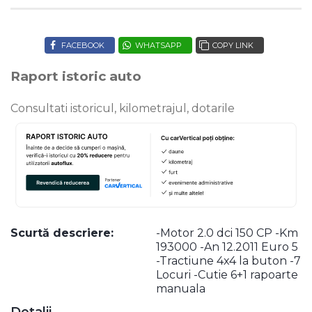
FACEBOOK
WHATSAPP
COPY LINK
Raport istoric auto
Consultati istoricul, kilometrajul, dotarile
Scurtă descriere:
-Motor 2.0 dci 150 CP -Km
193000 -An 12.2011 Euro 5
-Tractiune 4x4 la buton -7
Locuri -Cutie 6+1 rapoarte
manuala
Detalii