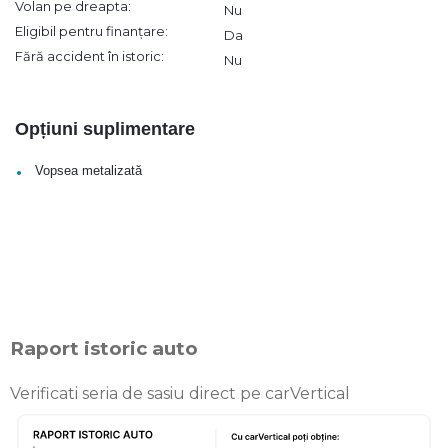
Volan pe dreapta:
Nu
Eligibil pentru finanțare:
Da
Fără accident în istoric:
Nu
Opțiuni suplimentare
•
Vopsea metalizată
Raport istoric auto
Verificati seria de sasiu direct pe carVertical