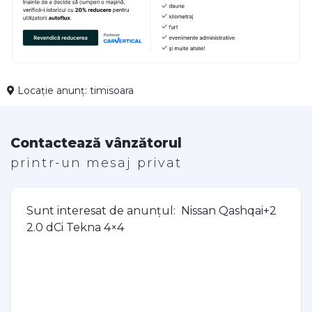
Locație anunț: timisoara
Contactează vânzătorul
printr-un mesaj privat