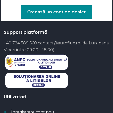
Creează un cont de dealer
Support platformă
+40 724 589 560
contact@autoflux.ro
(de Luni pana
Vineri intre 09:00 – 18:00)
Utilizatori
Înregistrare cont nou