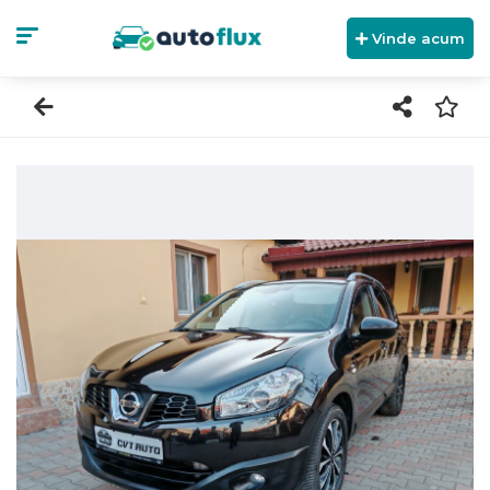
Vinde acum