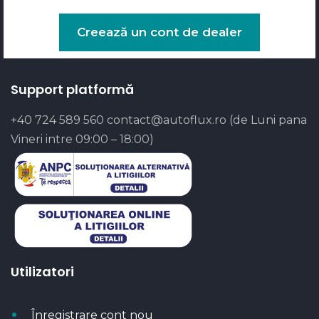
Creează un cont de dealer
Support platformă
+40 724 589 560
contact@autoflux.ro
(de Luni pana
Vineri intre 09:00 – 18:00)
Utilizatori
Înregistrare cont nou