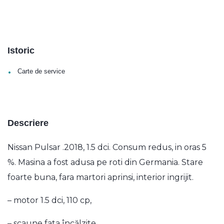
Istoric
•
Carte de service
Descriere
Nissan Pulsar .2018, 1.5 dci. Consum redus, in oras 5
%. Masina a fost adusa pe roti din Germania. Stare
foarte buna, fara martori aprinsi, interior ingrijit.
– motor 1.5 dci, 110 cp,
– scaune fata încălzite