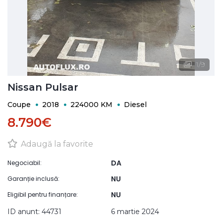
1
/
9
Nissan Pulsar
Coupe
2018
224000 KM
Diesel
8.790€
Adaugă la favorite
DA
Negociabil:
NU
Garanție inclusă:
NU
Eligibil pentru finanțare:
ID anunt: 44731
6 martie 2024