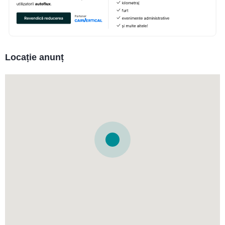
Locație anunț