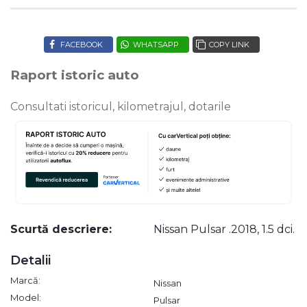
FACEBOOK
WHATSAPP
COPY LINK
Raport istoric auto
Consultati istoricul, kilometrajul, dotarile
Scurtă descriere:
Nissan Pulsar .2018, 1.5 dci.
Detalii
Marcă:
Nissan
Model:
Pulsar