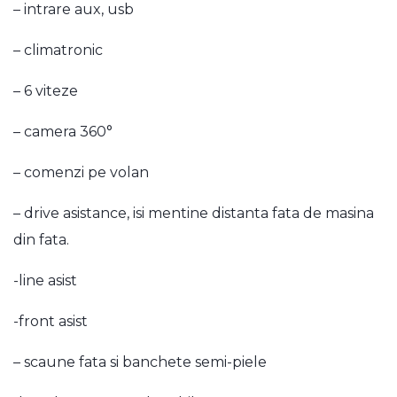
– intrare aux, usb
– climatronic
– 6 viteze
– camera 360°
– comenzi pe volan
– drive asistance, isi mentine distanta fata de masina
din fata.
-line asist
-front asist
– scaune fata si banchete semi-piele