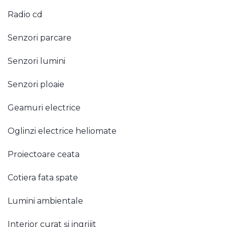
Radio cd
Senzori parcare
Senzori lumini
Senzori ploaie
Geamuri electrice
Oglinzi electrice heliomate
Proiectoare ceata
Cotiera fata spate
Lumini ambientale
Interior curat și ingrijit