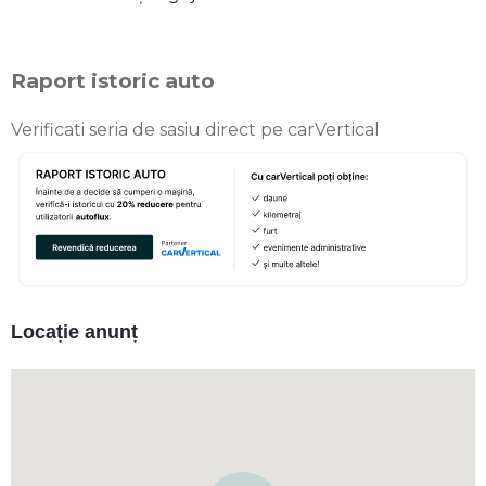
Raport istoric auto
Verificati seria de sasiu direct pe carVertical
Locație anunț