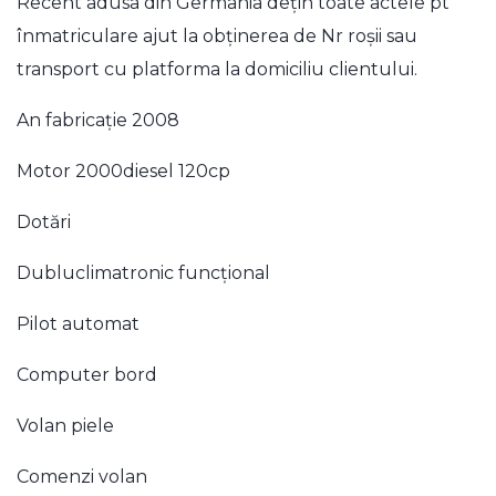
Recent adusa din Germania dețin toate actele pt
înmatriculare ajut la obținerea de Nr roșii sau
transport cu platforma la domiciliu clientului.
An fabricație 2008
Motor 2000diesel 120cp
Dotări
Dubluclimatronic funcțional
Pilot automat
Computer bord
Volan piele
Comenzi volan