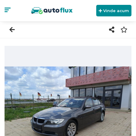
Vinde acum