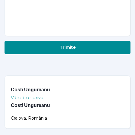
Trimite
Costi Ungureanu
Vânzător privat
Costi Ungureanu
Craiova, România