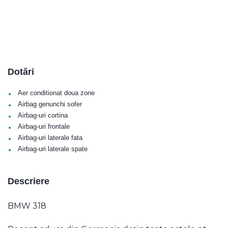
Dotări
•
Aer conditionat doua zone
•
Airbag genunchi sofer
•
Airbag-uri cortina
•
Airbag-uri frontale
•
Airbag-uri laterale fata
•
Airbag-uri laterale spate
Descriere
BMW 318