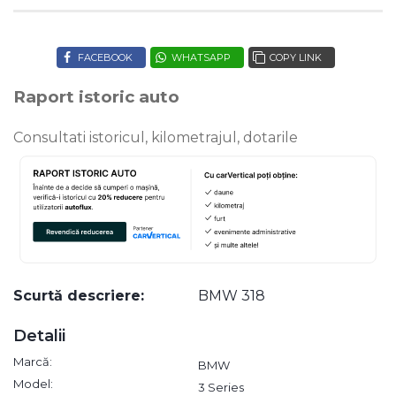
FACEBOOK
WHATSAPP
COPY LINK
Raport istoric auto
Consultati istoricul, kilometrajul, dotarile
Scurtă descriere:
BMW 318
Detalii
Marcă:
BMW
Model:
3 Series