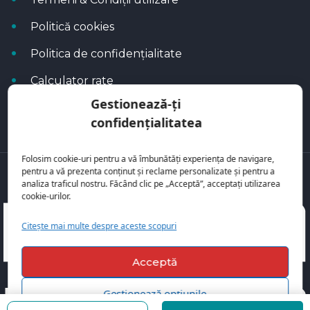
Politică cookies
Politica de confidențialitate
Calculator rate
Gestionează-ți
Blog Autoflux
confidențialitatea
Folosim cookie-uri pentru a vă îmbunătăți experiența de navigare,
pentru a vă prezenta conținut și reclame personalizate și pentru a
Toate mașinile se regăsesc pe
AutoFlux
analiza traficul nostru. Făcând clic pe „Acceptă”, acceptați utilizarea
cookie-urilor.
Citește mai multe despre aceste scopuri
Acceptă
Gestionează opțiunile