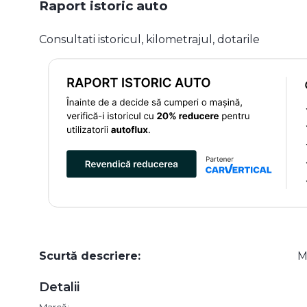
Raport istoric auto
Consultati istoricul, kilometrajul, dotarile
Scurtă descriere:
M
Detalii
Marcă: