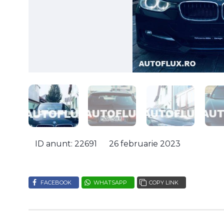
ID anunt: 22691
26 februarie 2023
FACEBOOK
WHATSAPP
COPY LINK