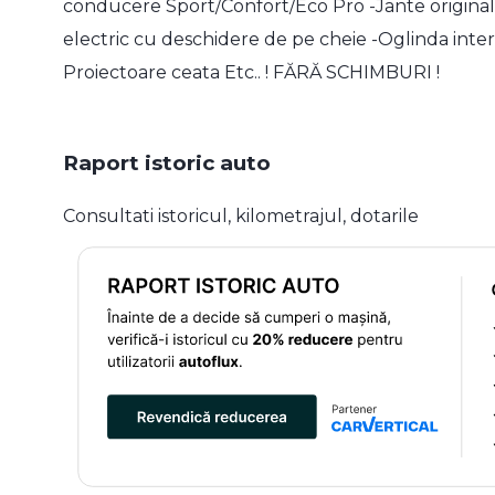
conducere Sport/Confort/Eco Pro -Jante origina
electric cu deschidere de pe cheie -Oglinda inter
Proiectoare ceata Etc.. ! FĂRĂ SCHIMBURI !
Raport istoric auto
Consultati istoricul, kilometrajul, dotarile