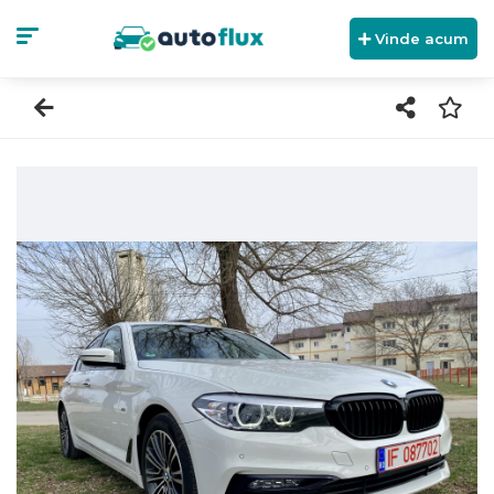
Vinde acum