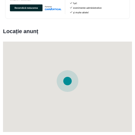
Locație anunț