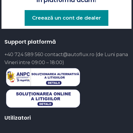
Creează un cont de dealer
Support platformă
+40 724 589 560
contact@autoflux.ro
(de Luni pana
Vineri intre 09:00 – 18:00)
Utilizatori