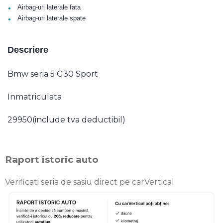
•
Airbag-uri laterale fata
•
Airbag-uri laterale spate
Descriere
Bmw seria 5 G30 Sport
Inmatriculata
29950(include tva deductibil)
Raport istoric auto
Verificati seria de sasiu direct pe carVertical