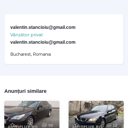
valentin.stancioiu@gmail.com
Vânzător privat
valentin.stancioiu@gmail.com
Bucharest, Romania
Anunțuri similare
10
12