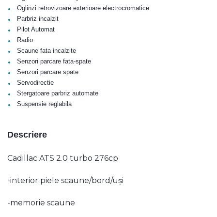
•
Oglinzi retrovizoare exterioare electrocromatice
•
Parbriz incalzit
•
Pilot Automat
•
Radio
•
Scaune fata incalzite
•
Senzori parcare fata-spate
•
Senzori parcare spate
•
Servodirectie
•
Stergatoare parbriz automate
•
Suspensie reglabila
Descriere
Cadillac ATS 2.0 turbo 276cp
-interior piele scaune/bord/uși
-memorie scaune