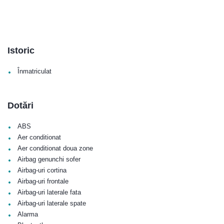
Istoric
•
Înmatriculat
Dotări
•
ABS
•
Aer conditionat
•
Aer conditionat doua zone
•
Airbag genunchi sofer
•
Airbag-uri cortina
•
Airbag-uri frontale
•
Airbag-uri laterale fata
•
Airbag-uri laterale spate
•
Alarma