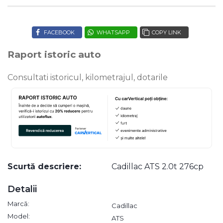
FACEBOOK
WHATSAPP
COPY LINK
Raport istoric auto
Consultati istoricul, kilometrajul, dotarile
Scurtă descriere:
Cadillac ATS 2.0t 276cp
Detalii
Marcă:
Cadillac
Model:
ATS