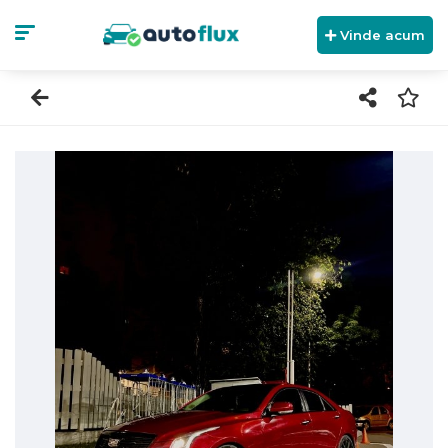
Vinde acum