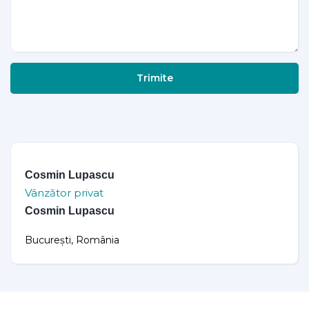
Trimite
Cosmin Lupascu
Vânzător privat
Cosmin Lupascu
București, România