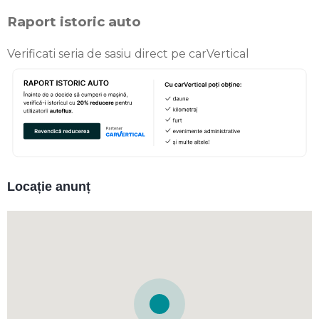
Raport istoric auto
Verificati seria de sasiu direct pe carVertical
Locație anunț