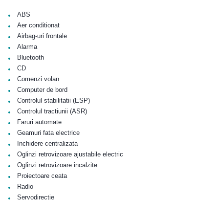
•
ABS
•
Aer conditionat
•
Airbag-uri frontale
•
Alarma
•
Bluetooth
•
CD
•
Comenzi volan
•
Computer de bord
•
Controlul stabilitatii (ESP)
•
Controlul tractiunii (ASR)
•
Faruri automate
•
Geamuri fata electrice
•
Inchidere centralizata
•
Oglinzi retrovizoare ajustabile electric
•
Oglinzi retrovizoare incalzite
•
Proiectoare ceata
•
Radio
•
Servodirectie