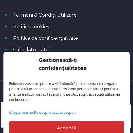
Termeni & Condiții utilizare
Politică cookies
Politica de confidențialitate
Calculator rate
Gestionează-ți
Blog Autoflux
confidențialitatea
Folosim cookie-uri pentru a vă îmbunătăți experiența de navigare,
pentru a vă prezenta conținut și reclame personalizate și pentru a
Toate mașinile se regăsesc pe
AutoFlux
analiza traficul nostru. Făcând clic pe „Acceptă”, acceptați utilizarea
cookie-urilor.
Citește mai multe despre aceste scopuri
Acceptă