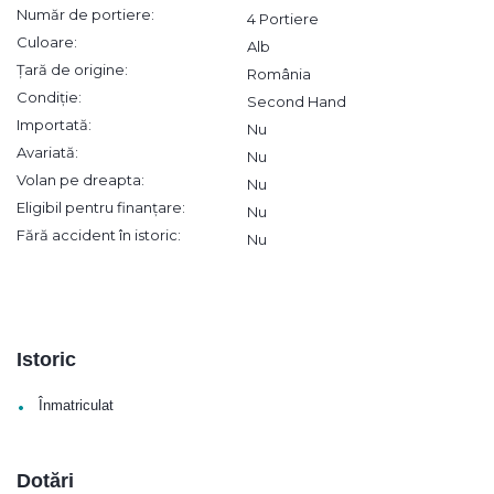
Număr de portiere:
4 Portiere
Culoare:
Alb
Țară de origine:
România
Condiție:
Second Hand
Importată:
Nu
Avariată:
Nu
Volan pe dreapta:
Nu
Eligibil pentru finanțare:
Nu
Fără accident în istoric:
Nu
Istoric
•
Înmatriculat
Dotări