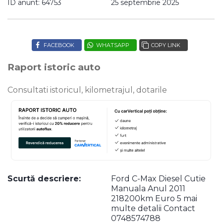
ID anunt: 64753
25 septembrie 2025
FACEBOOK
WHATSAPP
COPY LINK
Raport istoric auto
Consultati istoricul, kilometrajul, dotarile
Scurtă descriere:
Ford C-Max Diesel Cutie
Manuala Anul 2011
218200km Euro 5 mai
multe detalii Contact
0748574788