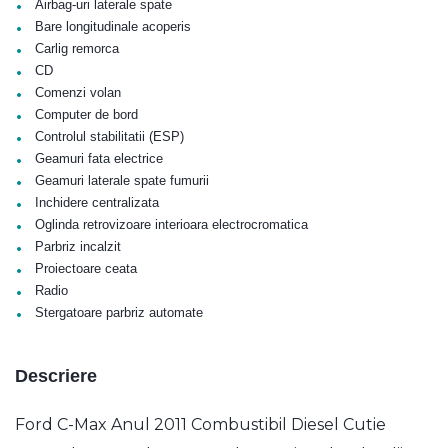
•
Airbag-uri laterale spate
•
Bare longitudinale acoperis
•
Carlig remorca
•
CD
•
Comenzi volan
•
Computer de bord
•
Controlul stabilitatii (ESP)
•
Geamuri fata electrice
•
Geamuri laterale spate fumurii
•
Inchidere centralizata
•
Oglinda retrovizoare interioara electrocromatica
•
Parbriz incalzit
•
Proiectoare ceata
•
Radio
•
Stergatoare parbriz automate
Descriere
Ford C-Max Anul 2011 Combustibil Diesel Cutie