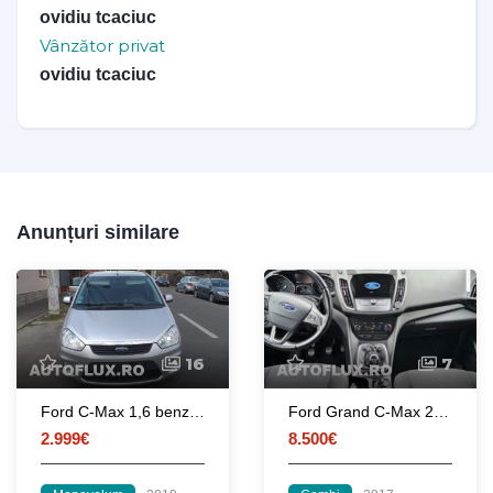
ovidiu tcaciuc
Vânzător privat
ovidiu tcaciuc
Anunțuri similare
16
7
Ford C-Max 1,6 benzina Euro 5
Ford Grand C-Max 2017
2.999€
8.500€