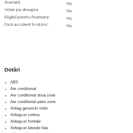
Avariată:
Nu
Volan pe dreapta:
Nu
Eligibil pentru finanțare:
Nu
Fără accident în istoric:
Nu
Dotări
•
ABS
•
Aer conditionat
•
Aer conditionat doua zone
•
Aer conditionat patru zone
•
Airbag genunchi sofer
•
Airbag-uri cortina
•
Airbag-uri frontale
•
Airbag-uri laterale fata