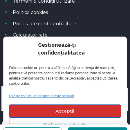
Termeni & Condiții utilizare
Politică cookies
Politica de confidențialitate
Calculator rate
Gestionează-ți
Blog Autoflux
confidențialitatea
Folosim cookie-uri pentru a vă îmbunătăți experiența de navigare,
pentru a vă prezenta conținut și reclame personalizate și pentru a
Toate mașinile se regăsesc pe
AutoFlux
analiza traficul nostru. Făcând clic pe „Acceptă”, acceptați utilizarea
cookie-urilor.
Citește mai multe despre aceste scopuri
Acceptă
Gestionează opțiunile