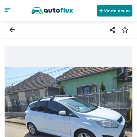
Vinde acum