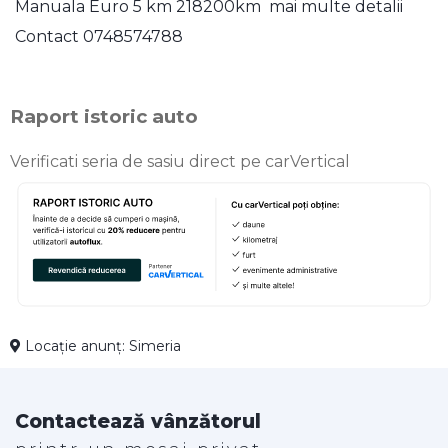
Manuala Euro 5 km 218200km mai multe detalii
Contact 0748574788
Raport istoric auto
Verificati seria de sasiu direct pe carVertical
Locație anunț: Simeria
Contactează vânzătorul