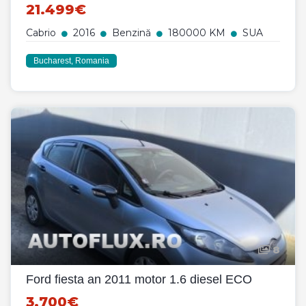
21.499€
Cabrio
2016
Benzină
180000 KM
SUA
Bucharest, Romania
8
Ford fiesta an 2011 motor 1.6 diesel ECO
3.700€