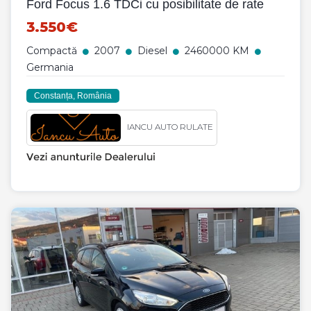
Ford Focus 1.6 TDCi cu posibilitate de rate
3.550€
Compactă
2007
Diesel
2460000 KM
Germania
Constanța, România
IANCU AUTO RULATE