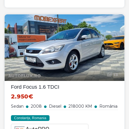
13
Ford Focus 1.6 TDCI
2.950€
Sedan
2008
Diesel
218000 KM
România
Constanța, Romania