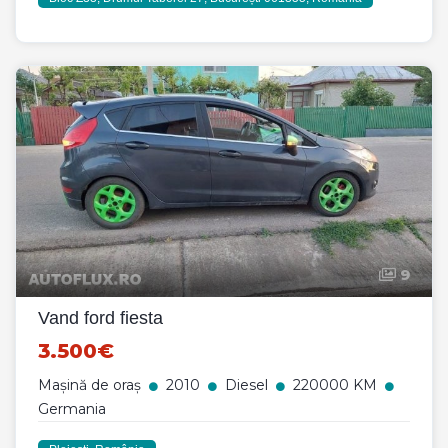
9
Vand ford fiesta
3.500€
Mașină de oraș
2010
Diesel
220000 KM
Germania