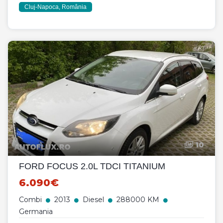
Cluj-Napoca, România
10
FORD FOCUS 2.0L TDCI TITANIUM
6.090€
Combi
2013
Diesel
288000 KM
Germania