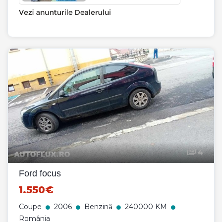
4
Ford focus
1.550€
Coupe
2006
Benzină
240000 KM
România