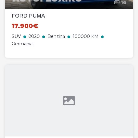
16
FORD PUMA
17.900€
SUV
2020
Benzină
100000 KM
Germania