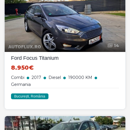
14
Ford Focus Titanium
8.950€
Combi
2017
Diesel
190000 KM
Germania
București, România