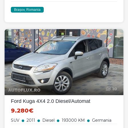
Brașov, Romania
10
Ford Kuga 4X4 2.0 Diesel/Automat
9.280€
SUV
2011
Diesel
193000 KM
Germania