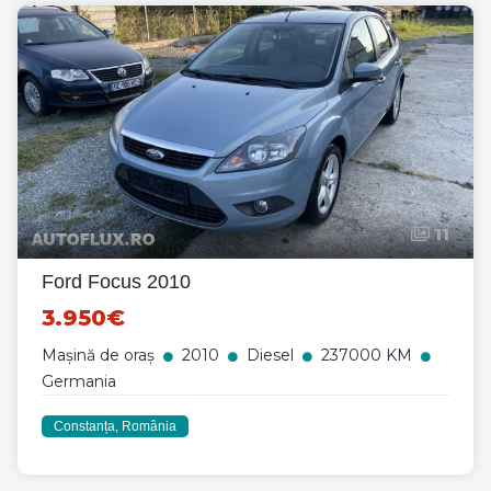
11
Ford Focus 2010
3.950€
Mașină de oraș
2010
Diesel
237000 KM
Germania
Constanța, România