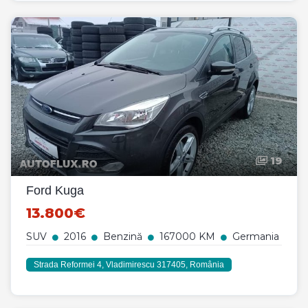
19
Ford Kuga
13.800€
SUV
2016
Benzină
167000 KM
Germania
Strada Reformei 4, Vladimirescu 317405, România