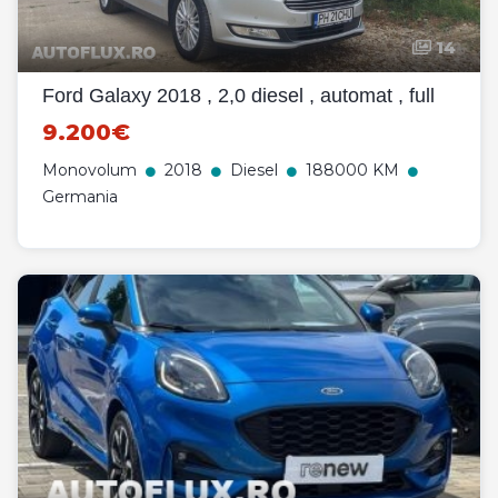
14
Ford Galaxy 2018 , 2,0 diesel , automat , full
9.200€
Monovolum
2018
Diesel
188000 KM
Germania