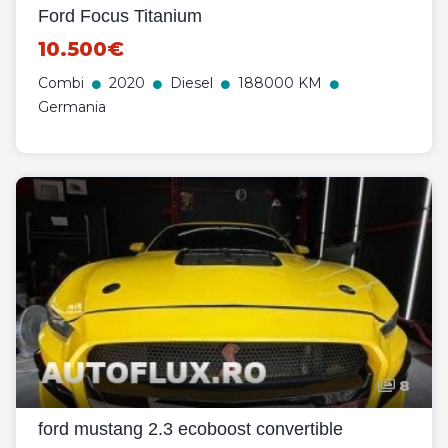
Ford Focus Titanium
10.500€
Combi
2020
Diesel
188000 KM
Germania
8
ford mustang 2.3 ecoboost convertible