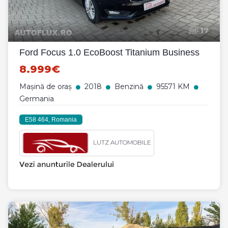
17
Ford Focus 1.0 EcoBoost Titanium Business
8.999€
Mașină de oraș
2018
Benzină
95571 KM
Germania
E58 464, Romania
LUTZ AUTOMOBILE