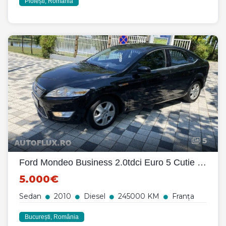
Ploiești, România
5
Ford Mondeo Business 2.0tdci Euro 5 Cutie automata
5.000€
Sedan
2010
Diesel
245000 KM
Franța
București, România