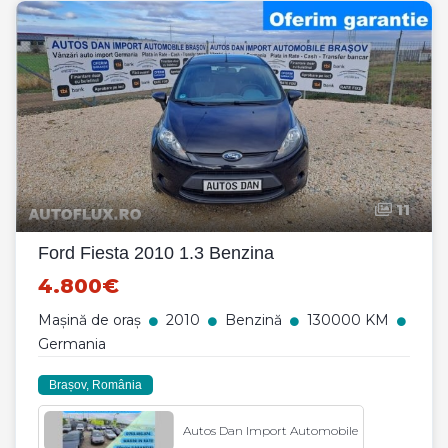
11
Ford Fiesta 2010 1.3 Benzina
4.800€
Mașină de oraș
2010
Benzină
130000 KM
Germania
Brașov, România
Autos Dan Import Automobile