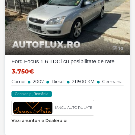
10
Ford Focus 1.6 TDCi cu posibilitate de rate
3.750€
Combi
2007
Diesel
211500 KM
Germania
Constanța, România
IANCU AUTO RULATE