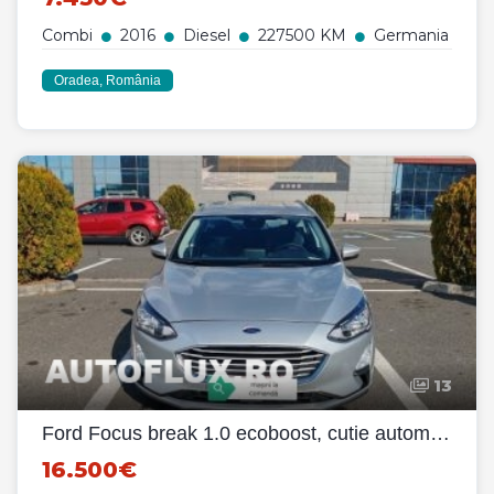
Combi
2016
Diesel
227500 KM
Germania
Oradea, România
13
Ford Focus break 1.0 ecoboost, cutie automată - 2021
16.500€