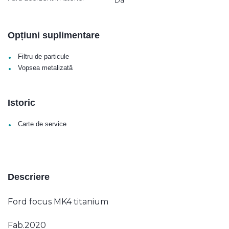
Opțiuni suplimentare
•
Filtru de particule
•
Vopsea metalizată
Istoric
•
Carte de service
Descriere
Ford focus MK4 titanium
Fab.2020