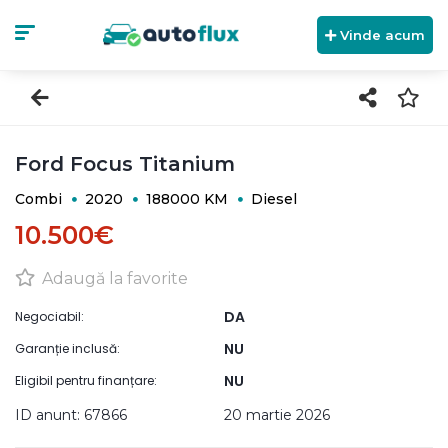
Vinde acum
Ford Focus Titanium
Combi
2020
188000 KM
Diesel
10.500€
Adaugă la favorite
DA
Negociabil:
NU
Garanție inclusă:
NU
Eligibil pentru finanțare:
ID anunt: 67866
20 martie 2026