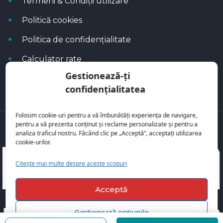
Termeni & Condiții utilizare
Politică cookies
Politica de confidențialitate
Calculator rate
Gestionează-ți
Blog Autoflux
confidențialitatea
Folosim cookie-uri pentru a vă îmbunătăți experiența de navigare,
pentru a vă prezenta conținut și reclame personalizate și pentru a
Toate mașinile se regăsesc pe
AutoFlux
analiza traficul nostru. Făcând clic pe „Acceptă”, acceptați utilizarea
cookie-urilor.
Citește mai multe despre aceste scopuri
Acceptă
Gestionează opțiunile