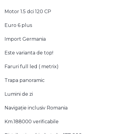
Motor 1.5 dci 120 CP
Euro 6 plus
Import Germania
Este varianta de top!
Faruri full led ( metrix)
Trapa panoramic
Lumini de zi
Navigație inclusiv Romania
Km.188000 verificabile