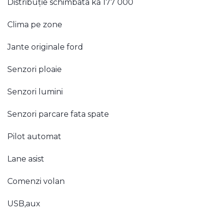
Distribuție schimbata ka 177 000
Clima pe zone
Jante originale ford
Senzori ploaie
Senzori lumini
Senzori parcare fata spate
Pilot automat
Lane asist
Comenzi volan
USB,aux