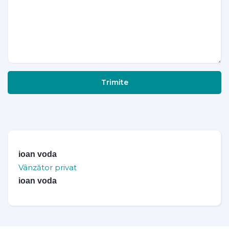
Trimite
ioan voda
Vânzător privat
ioan voda