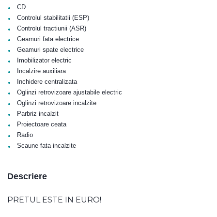
•
CD
•
Controlul stabilitatii (ESP)
•
Controlul tractiunii (ASR)
•
Geamuri fata electrice
•
Geamuri spate electrice
•
Imobilizator electric
•
Incalzire auxiliara
•
Inchidere centralizata
•
Oglinzi retrovizoare ajustabile electric
•
Oglinzi retrovizoare incalzite
•
Parbriz incalzit
•
Proiectoare ceata
•
Radio
•
Scaune fata incalzite
Descriere
PRETUL ESTE IN EURO!