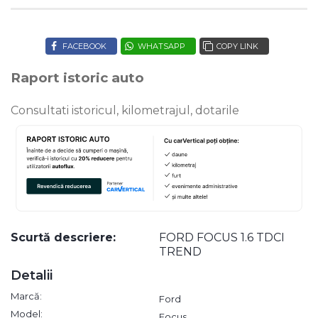
FACEBOOK
WHATSAPP
COPY LINK
Raport istoric auto
Consultati istoricul, kilometrajul, dotarile
Scurtă descriere:
FORD FOCUS 1.6 TDCI
TREND
Detalii
Marcă:
Ford
Model:
Focus