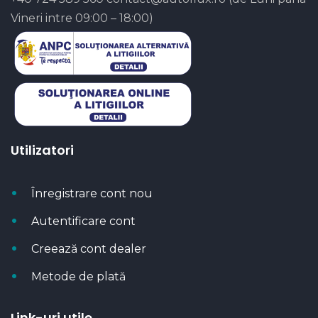
Vineri intre 09:00 – 18:00)
Utilizatori
Înregistrare cont nou
Autentificare cont
Creează cont dealer
Metode de plată
Link-uri utile