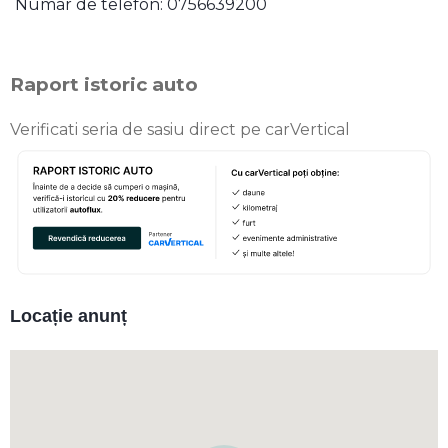
Numar de telefon: 0756639200
Raport istoric auto
Verificati seria de sasiu direct pe carVertical
Locație anunț