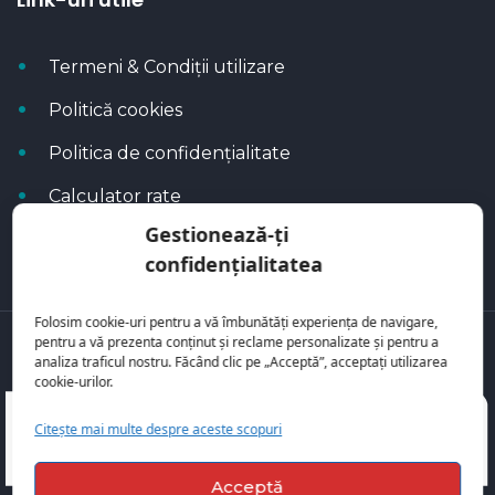
Termeni & Condiții utilizare
Politică cookies
Politica de confidențialitate
Calculator rate
Gestionează-ți
Blog Autoflux
confidențialitatea
Folosim cookie-uri pentru a vă îmbunătăți experiența de navigare,
pentru a vă prezenta conținut și reclame personalizate și pentru a
Toate mașinile se regăsesc pe
AutoFlux
analiza traficul nostru. Făcând clic pe „Acceptă”, acceptați utilizarea
cookie-urilor.
Citește mai multe despre aceste scopuri
Acceptă