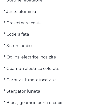
* Scaune rabatabile
* Jante aluminiu
* Proiectoare ceata
* Cotiera fata
* Sistem audio
* Oglinzi electrice incalzite
* Geamuri electrice colorate
* Parbriz + luneta incalzite
* Stergator luneta
* Blocaj geamuri pentru copii