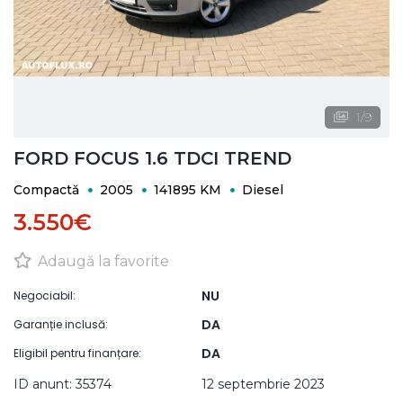
1
/
9
FORD FOCUS 1.6 TDCI TREND
Compactă
2005
141895 KM
Diesel
3.550€
Adaugă la favorite
NU
Negociabil:
DA
Garanție inclusă:
DA
Eligibil pentru finanțare:
ID anunt: 35374
12 septembrie 2023