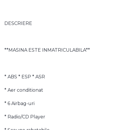
DESCRIERE
**MASINA ESTE INMATRICULABILA**
* ABS * ESP * ASR
* Aer conditionat
* 6 Airbag-uri
* Radio/CD Player