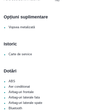
Opțiuni suplimentare
•
Vopsea metalizată
Istoric
•
Carte de service
Dotări
•
ABS
•
Aer conditionat
•
Airbag-uri frontale
•
Airbag-uri laterale fata
•
Airbag-uri laterale spate
•
Bluetooth