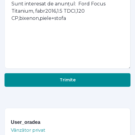
Trimite
User_oradea
Vânzător privat