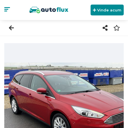
Vinde acum