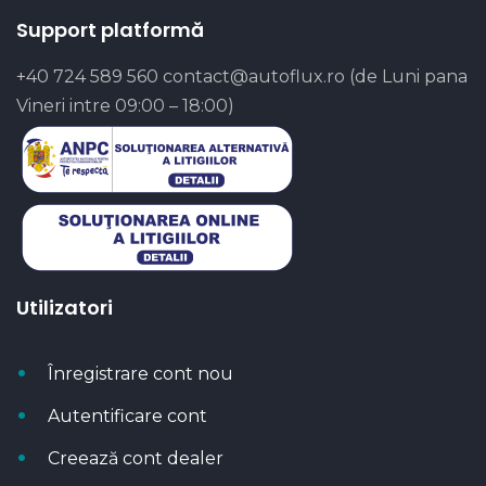
Support platformă
+40 724 589 560
contact@autoflux.ro
(de Luni pana
Vineri intre 09:00 – 18:00)
Utilizatori
Înregistrare cont nou
Autentificare cont
Creează cont dealer