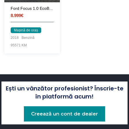
Ford Focus 1.0 EcoBoost Titanium Business
8.999€
Mașină de oraș
2018
Benzină
95571 KM
Ești un vânzător profesionist? Înscrie-te
în platformă acum!
Creează un cont de dealer