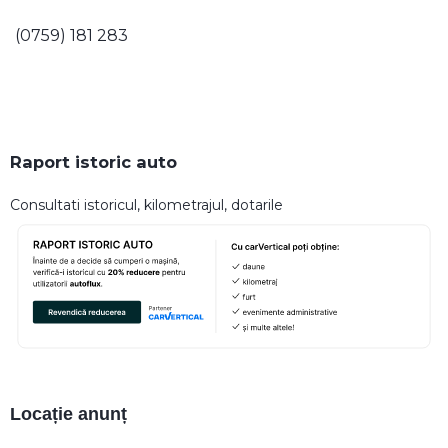
(0759) 181 283
Raport istoric auto
Consultati istoricul, kilometrajul, dotarile
Locație anunț