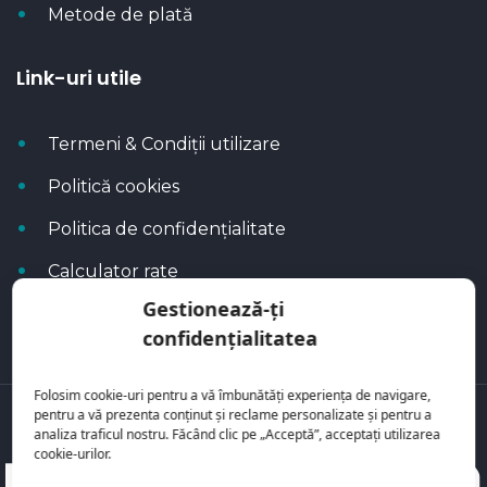
Metode de plată
Link-uri utile
Termeni & Condiții utilizare
Politică cookies
Politica de confidențialitate
Calculator rate
Gestionează-ți
Blog Autoflux
confidențialitatea
Folosim cookie-uri pentru a vă îmbunătăți experiența de navigare,
pentru a vă prezenta conținut și reclame personalizate și pentru a
Toate mașinile se regăsesc pe
AutoFlux
analiza traficul nostru. Făcând clic pe „Acceptă”, acceptați utilizarea
cookie-urilor.