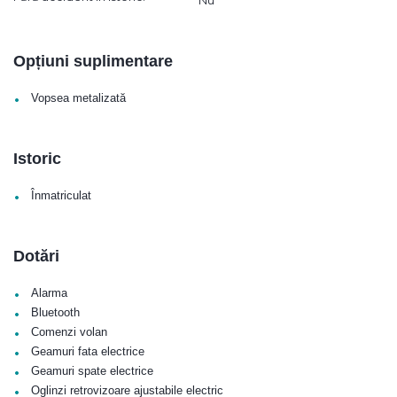
Opțiuni suplimentare
•
Vopsea metalizată
Istoric
•
Înmatriculat
Dotări
•
Alarma
•
Bluetooth
•
Comenzi volan
•
Geamuri fata electrice
•
Geamuri spate electrice
•
Oglinzi retrovizoare ajustabile electric