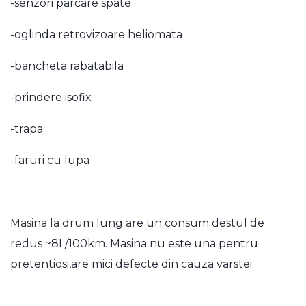
-senzori parcare spate
-oglinda retrovizoare heliomata
-bancheta rabatabila
-prindere isofix
-trapa
-faruri cu lupa
Masina la drum lung are un consum destul de
redus ~8L/100km. Masina nu este una pentru
pretentiosi,are mici defecte din cauza varstei.