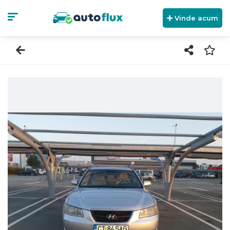
Vinde acum