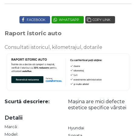
FACEBOOK
WHATSAPP
COPY LINK
Raport istoric auto
Consultati istoricul, kilometrajul, dotarile
Scurtă descriere:
Mașina are mici defecte
estetice specifice vârstei
Detalii
Marcă:
Hyundai
Model:
Sonata