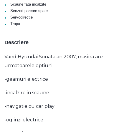
•
Scaune fata incalzite
•
Senzori parcare spate
•
Servodirectie
•
Trapa
Descriere
Vand Hyundai Sonata an 2007, masina are
urmatoarele optiuni ;
-geamuri electrice
-incalzire in scaune
-navigatie cu car play
-oglinzi electrice