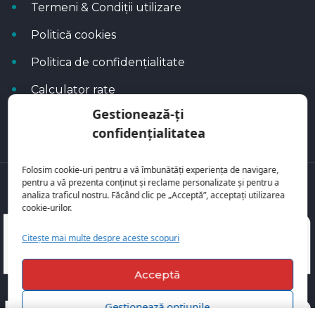
Termeni & Condiții utilizare
Politică cookies
Politica de confidențialitate
Calculator rate
Gestionează-ți
Blog Autoflux
confidențialitatea
Folosim cookie-uri pentru a vă îmbunătăți experiența de navigare,
pentru a vă prezenta conținut și reclame personalizate și pentru a
Toate mașinile se regăsesc pe
AutoFlux
analiza traficul nostru. Făcând clic pe „Acceptă”, acceptați utilizarea
cookie-urilor.
Citește mai multe despre aceste scopuri
Acceptă
Gestionează opțiunile