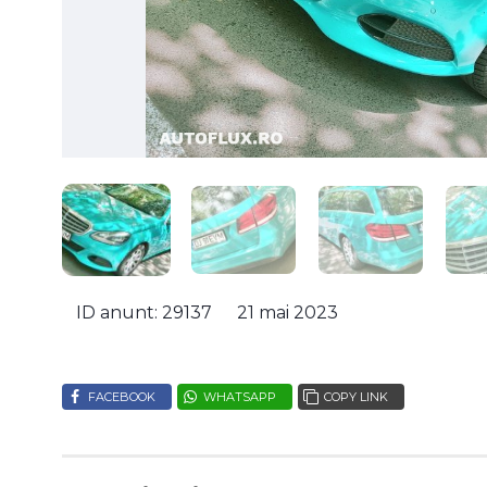
ID anunt: 29137
21 mai 2023
FACEBOOK
WHATSAPP
COPY LINK