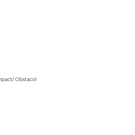
mpact/ Obstacol