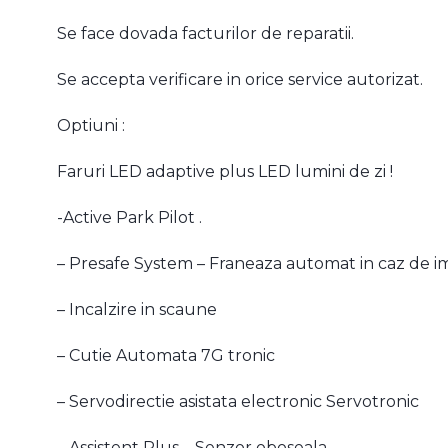
Se face dovada facturilor de reparatii.
Se accepta verificare in orice service autorizat.
Optiuni :
Faruri LED adaptive plus LED lumini de zi !
-Active Park Pilot .
– Presafe System – Franeaza automat in caz de i
– Incalzire in scaune
– Cutie Automata 7G tronic
– Servodirectie asistata electronic Servotronic
– Assistent Plus – Senzor oboseala