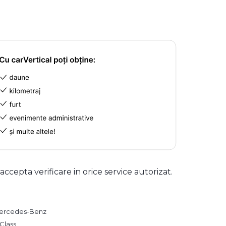
 accepta verificare in orice service autorizat.
ercedes-Benz
Class