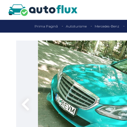
Prima Pagină
Autoturisme
Mercedes-Benz