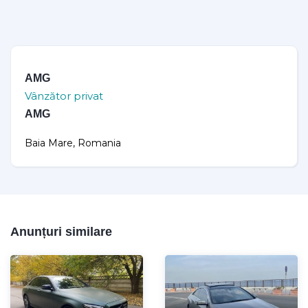
AMG
Vânzător privat
AMG
Baia Mare, Romania
Anunțuri similare