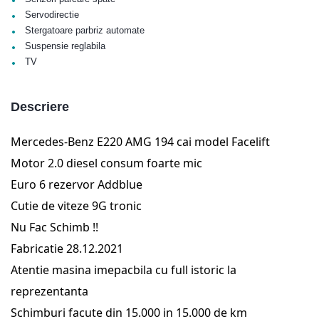
•
Servodirectie
•
Stergatoare parbriz automate
•
Suspensie reglabila
•
TV
Descriere
Mercedes-Benz E220 AMG 194 cai model Facelift
Motor 2.0 diesel consum foarte mic
Euro 6 rezervor Addblue
Cutie de viteze 9G tronic
Nu Fac Schimb !!
Fabricatie 28.12.2021
Atentie masina imepacbila cu full istoric la
reprezentanta
Schimburi facute din 15.000 in 15.000 de km