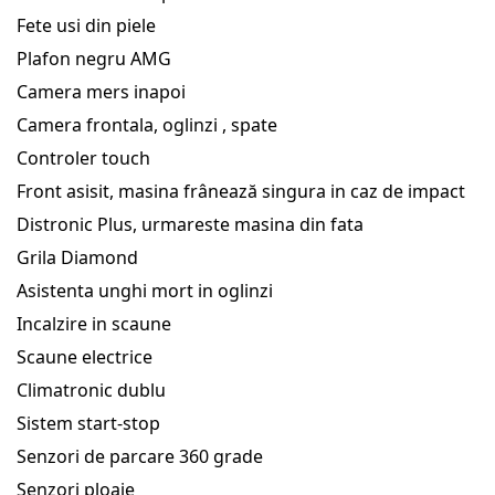
Fete usi din piele
Plafon negru AMG
Camera mers inapoi
Camera frontala, oglinzi , spate
Controler touch
Front asisit, masina frânează singura in caz de impact
Distronic Plus, urmareste masina din fata
Grila Diamond
Asistenta unghi mort in oglinzi
Incalzire in scaune
Scaune electrice
Climatronic dublu
Sistem start-stop
Senzori de parcare 360 grade
Senzori ploaie