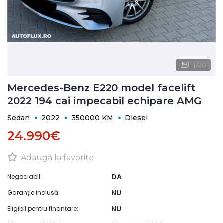
1
/
20
Mercedes-Benz E220 model facelift
2022 194 cai impecabil echipare AMG
Sedan
2022
350000 KM
Diesel
24.990€
Adaugă la favorite
DA
Negociabil:
NU
Garanție inclusă:
NU
Eligibil pentru finanțare: