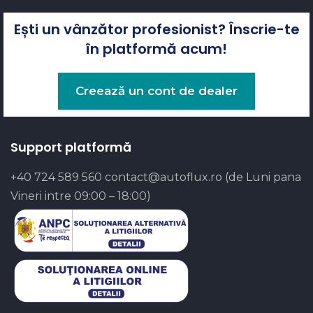
Ești un vânzător profesionist? Înscrie-te
în platformă acum!
Creează un cont de dealer
Support platformă
+40 724 589 560
contact@autoflux.ro
(de Luni pana
Vineri intre 09:00 – 18:00)