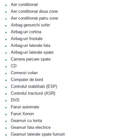
•
Aer conditionat
•
Aer conditionat doua zone
•
Aer conditionat patru zone
•
Airbag genunchi sofer
•
Airbag-uri cortina
•
Airbag-uri frontale
•
Airbag-uri laterale fata
•
Airbag-uri laterale spate
•
Camera parcare spate
•
CD
•
Comenzi volan
•
Computer de bord
•
Controlul stabilitatii (ESP)
•
Controlul tractiunii (ASR)
•
DVD
•
Faruri automate
•
Faruri Xenon
•
Geamuri cu tenta
•
Geamuri fata electrice
•
Geamuri laterale spate fumurii