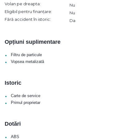
Volan pe dreapta:
Nu
Eligibil pentru finanțare:
Nu
Fără accident în istoric:
Da
Opțiuni suplimentare
•
Filtru de particule
•
Vopsea metalizată
Istoric
•
Carte de service
•
Primul proprietar
Dotări
•
ABS