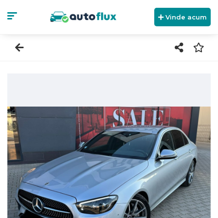
Vinde acum