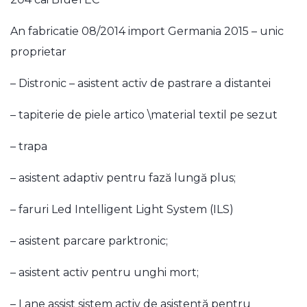
An fabricatie 08/2014 import Germania 2015 – unic
proprietar
– Distronic – asistent activ de pastrare a distantei
– tapiterie de piele artico \material textil pe sezut
– trapa
– asistent adaptiv pentru fază lungă plus;
– faruri Led Intelligent Light System (ILS)
– asistent parcare parktronic;
– asistent activ pentru unghi mort;
– Lane assist sistem activ de asistenţă pentru