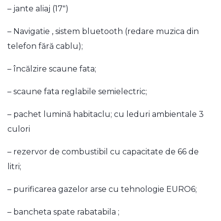
– jante aliaj (17″)
– Navigatie , sistem bluetooth (redare muzica din
telefon fără cablu);
– încălzire scaune fata;
– scaune fata reglabile semielectric;
– pachet lumină habitaclu; cu leduri ambientale 3
culori
– rezervor de combustibil cu capacitate de 66 de
litri;
– purificarea gazelor arse cu tehnologie EURO6;
– bancheta spate rabatabila ;