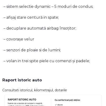
– sistem selectie dynamic – 5 moduri de condus;
– afişaj stare centură in spate;
– decuplare automată airbag însoţitor;
– covoraşe velur
– senzori de ploaie si de lumini;
– volan in trei spite piele cu comenzi și padele;
Raport istoric auto
Consultati istoricul, kilometrajul, dotarile