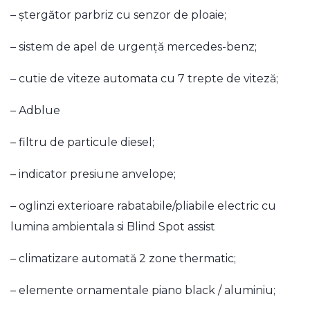
– ştergător parbriz cu senzor de ploaie;
– sistem de apel de urgenţă mercedes-benz;
– cutie de viteze automata cu 7 trepte de viteză;
– Adblue
– filtru de particule diesel;
– indicator presiune anvelope;
– oglinzi exterioare rabatabile/pliabile electric cu
lumina ambientala si Blind Spot assist
– climatizare automată 2 zone thermatic;
– elemente ornamentale piano black / aluminiu;