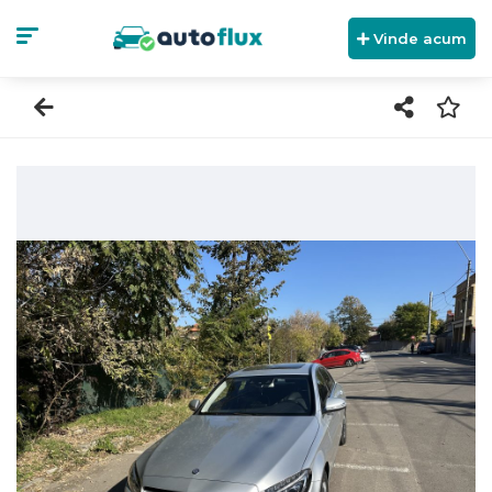
Vinde acum