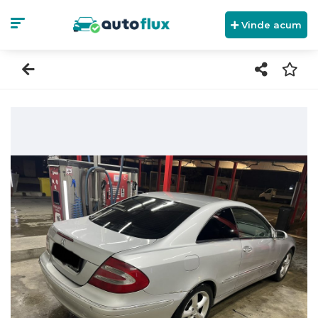
Vinde acum