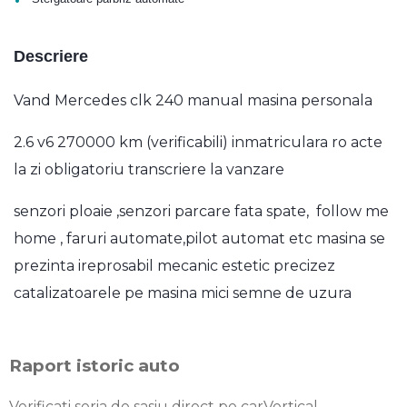
Descriere
Vand Mercedes clk 240 manual masina personala
2.6 v6 270000 km (verificabili) inmatriculara ro acte
la zi obligatoriu transcriere la vanzare
senzori ploaie ,senzori parcare fata spate, follow me
home , faruri automate,pilot automat etc masina se
prezinta ireprosabil mecanic estetic precizez
catalizatoarele pe masina mici semne de uzura
Raport istoric auto
Verificati seria de sasiu direct pe carVertical