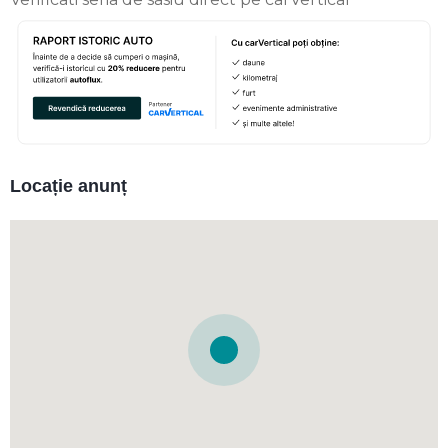
Locație anunț