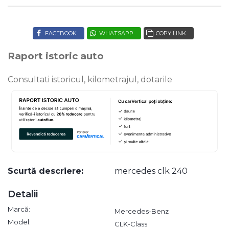
FACEBOOK
WHATSAPP
COPY LINK
Raport istoric auto
Consultati istoricul, kilometrajul, dotarile
Scurtă descriere:
mercedes clk 240
Detalii
Marcă:
Mercedes-Benz
Model:
CLK-Class