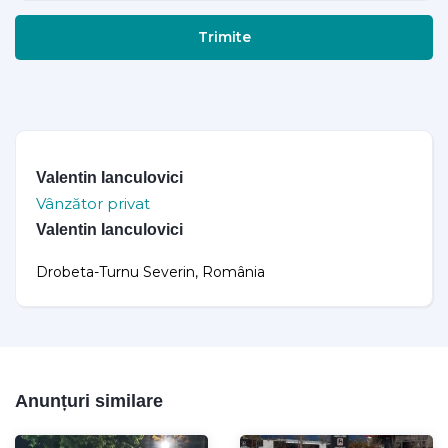
Trimite
Valentin Ianculovici
Vânzător privat
Valentin Ianculovici
Drobeta-Turnu Severin, România
Anunțuri similare