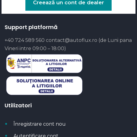
Creează un cont de dealer
Support platformă
+40 724 589 560
contact@autoflux.ro
(de Luni pana
Vineri intre 09:00 – 18:00)
Utilizatori
Înregistrare cont nou
Autentificare cont