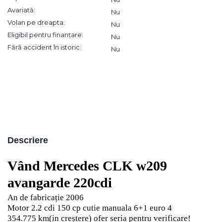
Avariată:
Nu
Volan pe dreapta:
Nu
Eligibil pentru finanțare:
Nu
Fără accident în istoric:
Nu
Descriere
Vând Mercedes CLK w209
avangarde 220cdi
An de fabricație 2006
Motor 2.2 cdi 150 cp cutie manuala 6+1 euro 4
354.775 km(in creștere) ofer seria pentru verificare!