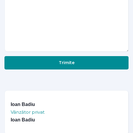
Trimite
Ioan Badiu
Vânzător privat
Ioan Badiu