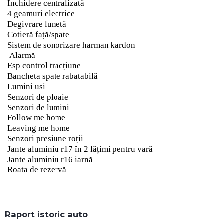
Închidere centralizată
4 geamuri electrice
Degivrare lunetă
Cotieră față/spate
Sistem de sonorizare harman kardon
Alarmă
Esp control tracțiune
Bancheta spate rabatabilă
Lumini usi
Senzori de ploaie
Senzori de lumini
Follow me home
Leaving me home
Senzori presiune roții
Jante aluminiu r17 în 2 lățimi pentru vară
Jante aluminiu r16 iarnă
Roata de rezervă
Raport istoric auto