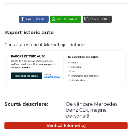
FACEBOOK
WHATSAPP
COPY LINK
Raport istoric auto
Consultati istoricul, kilometrajul, dotarile
Scurtă descriere:
De vânzare Mercedes
benz CLk, mașina
personală
Verifică kilometraj