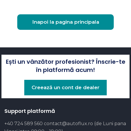
Inapoi la pagina principala
Ești un vânzător profesionist? Înscrie-te
în platformă acum!
Creează un cont de dealer
Support platformă
+40 724 589 560
contact@autoflux.ro
(de Luni pana