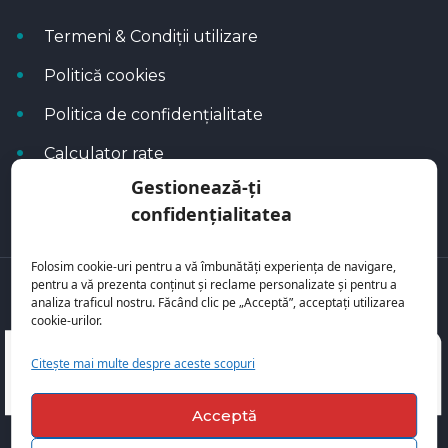
Termeni & Condiții utilizare
Politică cookies
Politica de confidențialitate
Calculator rate
Gestionează-ți
Blog Autoflux
confidențialitatea
Folosim cookie-uri pentru a vă îmbunătăți experiența de navigare,
pentru a vă prezenta conținut și reclame personalizate și pentru a
Toate mașinile se regăsesc pe
AutoFlux
analiza traficul nostru. Făcând clic pe „Acceptă”, acceptați utilizarea
cookie-urilor.
Citește mai multe despre aceste scopuri
Acceptă