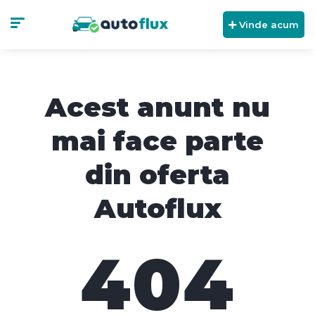
Vinde acum
Acest anunt nu
mai face parte
din oferta
Autoflux
404