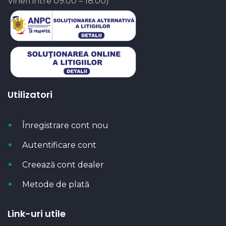
Vineri intre 09:00 – 18:00)
Utilizatori
Înregistrare cont nou
Autentificare cont
Creează cont dealer
Metode de plată
Link-uri utile