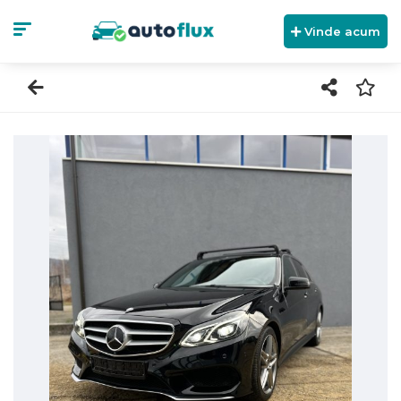
Vinde acum