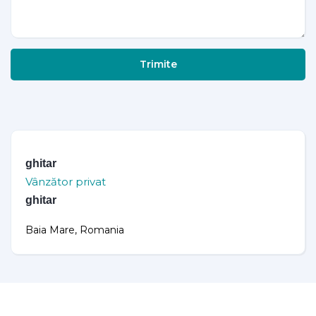
Trimite
ghitar
Vânzător privat
ghitar
Baia Mare, Romania