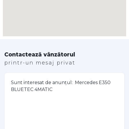
Contactează vânzătorul
printr-un mesaj privat