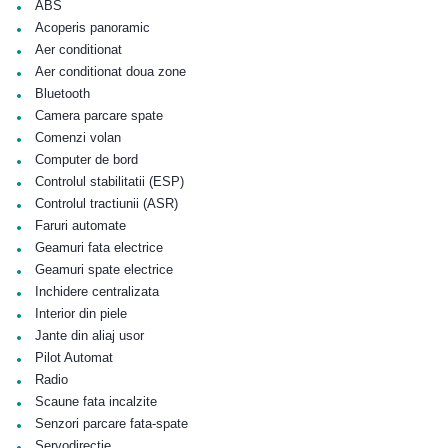
•
ABS
•
Acoperis panoramic
•
Aer conditionat
•
Aer conditionat doua zone
•
Bluetooth
•
Camera parcare spate
•
Comenzi volan
•
Computer de bord
•
Controlul stabilitatii (ESP)
•
Controlul tractiunii (ASR)
•
Faruri automate
•
Geamuri fata electrice
•
Geamuri spate electrice
•
Inchidere centralizata
•
Interior din piele
•
Jante din aliaj usor
•
Pilot Automat
•
Radio
•
Scaune fata incalzite
•
Senzori parcare fata-spate
•
Servodirectie