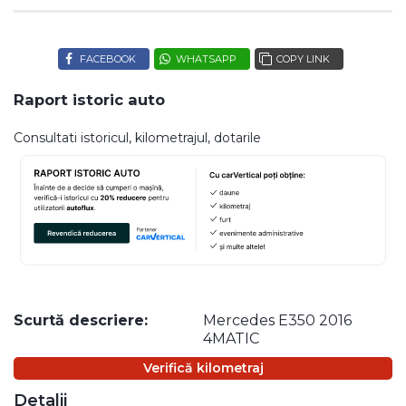
FACEBOOK
WHATSAPP
COPY LINK
Raport istoric auto
Consultati istoricul, kilometrajul, dotarile
Scurtă descriere:
Mercedes E350 2016
4MATIC
Verifică kilometraj
Detalii