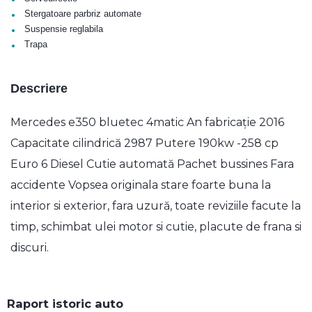
•
Stergatoare parbriz automate
•
Suspensie reglabila
•
Trapa
Descriere
Mercedes e350 bluetec 4matic An fabricație 2016
Capacitate cilindrică 2987 Putere 190kw -258 cp
Euro 6 Diesel Cutie automată Pachet bussines Fara
accidente Vopsea originala stare foarte buna la
interior si exterior, fara uzură, toate reviziile facute la
timp, schimbat ulei motor si cutie, placute de frana si
discuri.
Raport istoric auto