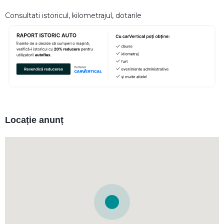
Consultati istoricul, kilometrajul, dotarile
Locație anunț