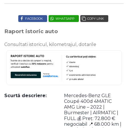
FACEBOOK
WHATSAPP
COPY LINK
Raport istoric auto
Consultati istoricul, kilometrajul, dotarile
Scurtă descriere:
Mercedes-Benz GLE
Coupé 400d 4MATIC
AMG Line – 2022 |
Burmester | AIRMATIC |
FULL 💰 Preț: 72.800 €
negociabil 📍 68.000 km |