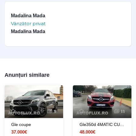
Madalina Mada
Vânzător privat
Madalina Mada
Anunțuri similare
9
11
Gle coupe
Gle350d 4MATIC CUPE
37.000€
48.000€