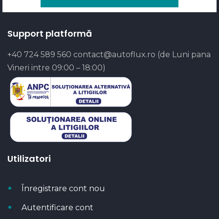
Support platformă
+40 724 589 560
contact@autoflux.ro
(de Luni pana
Vineri intre 09:00 – 18:00)
Utilizatori
Înregistrare cont nou
Autentificare cont