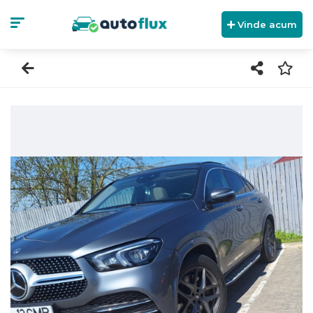
Vinde acum