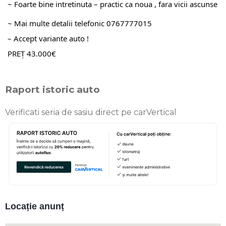
~ Foarte bine intretinuta – practic ca noua , fara vicii ascunse
~ Mai multe detalii telefonic 0767777015
– Accept variante auto !
PREȚ 43.000€
Raport istoric auto
Verificati seria de sasiu direct pe carVertical
Locație anunț