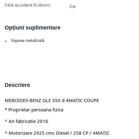
Fără accident în istoric:
Da
Opțiuni suplimentare
•
Vopsea metalizată
Descriere
MERCEDES-BENZ GLE 350 d 4MATIC COUPE
* Proprietar persoana fizica
^ An fabricatie 2016
^ Motorizare 2925 cmc Diesel / 258 CP / 4MATIC