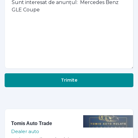
Trimite
Tomis Auto Trade
Dealer auto