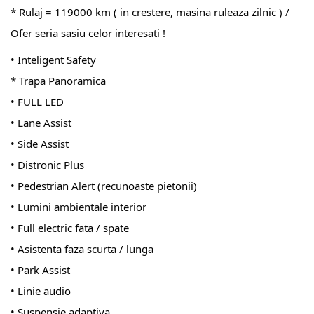
* Rulaj = 119000 km ( in crestere, masina ruleaza zilnic ) /
Ofer seria sasiu celor interesati !
• Inteligent Safety
* Trapa Panoramica
• FULL LED
• Lane Assist
• Side Assist
• Distronic Plus
• Pedestrian Alert (recunoaste pietonii)
• Lumini ambientale interior
• Full electric fata / spate
• Asistenta faza scurta / lunga
• Park Assist
• Linie audio
• Suspensie adaptiva