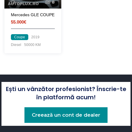
8
Mercedes GLE COUPE
55.000€
Coupe
2019
Diesel
50000 KM
Ești un vânzător profesionist? Înscrie-te
în platformă acum!
Creează un cont de dealer