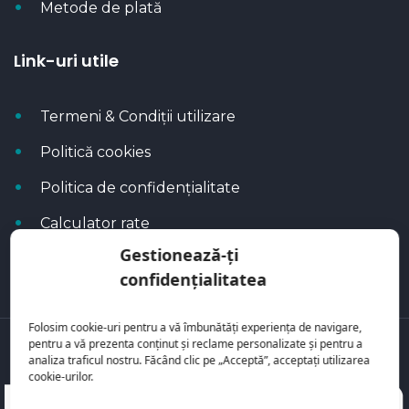
Metode de plată
Link-uri utile
Termeni & Condiții utilizare
Politică cookies
Politica de confidențialitate
Calculator rate
Gestionează-ți
Blog Autoflux
confidențialitatea
Folosim cookie-uri pentru a vă îmbunătăți experiența de navigare,
pentru a vă prezenta conținut și reclame personalizate și pentru a
Toate mașinile se regăsesc pe
AutoFlux
analiza traficul nostru. Făcând clic pe „Acceptă”, acceptați utilizarea
cookie-urilor.