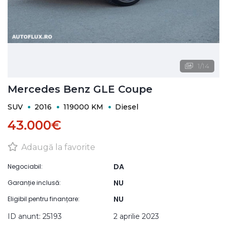
1
/
14
Mercedes Benz GLE Coupe
SUV
2016
119000 KM
Diesel
43.000€
Adaugă la favorite
DA
Negociabil:
NU
Garanție inclusă:
NU
Eligibil pentru finanțare:
ID anunt: 25193
2 aprilie 2023