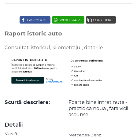
FACEBOOK
WHATSAPP
COPY LINK
Raport istoric auto
Consultati istoricul, kilometrajul, dotarile
Scurtă descriere:
Foarte bine intretinuta -
practic ca noua , fara vicii
ascunse
Detalii
Marcă:
Mercedes-Benz