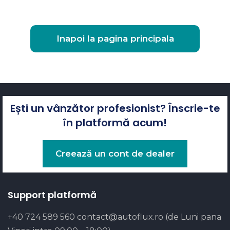
Inapoi la pagina principala
Ești un vânzător profesionist? Înscrie-te
în platformă acum!
Creează un cont de dealer
Support platformă
+40 724 589 560
contact@autoflux.ro
(de Luni pana