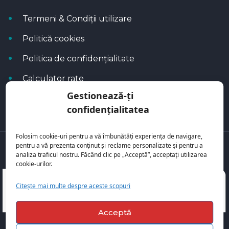
Termeni & Condiții utilizare
Politică cookies
Politica de confidențialitate
Calculator rate
Gestionează-ți
Blog Autoflux
confidențialitatea
Folosim cookie-uri pentru a vă îmbunătăți experiența de navigare,
pentru a vă prezenta conținut și reclame personalizate și pentru a
Toate mașinile se regăsesc pe
AutoFlux
analiza traficul nostru. Făcând clic pe „Acceptă”, acceptați utilizarea
cookie-urilor.
Citește mai multe despre aceste scopuri
Acceptă