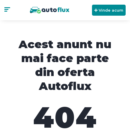
Vinde acum
Acest anunt nu
mai face parte
din oferta
Autoflux
404