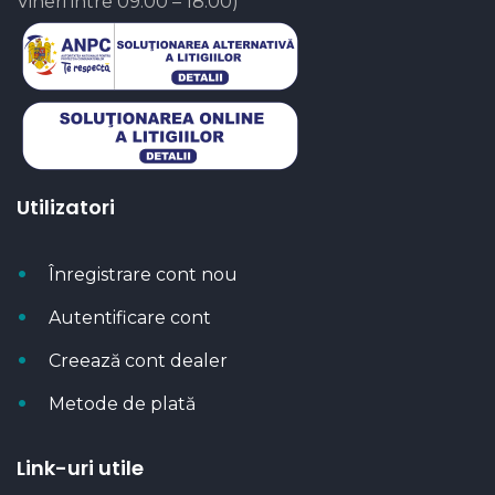
Vineri intre 09:00 – 18:00)
Utilizatori
Înregistrare cont nou
Autentificare cont
Creează cont dealer
Metode de plată
Link-uri utile