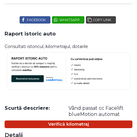
FACEBOOK
WHATSAPP
COPY LINK
Raport istoric auto
Consultati istoricul, kilometrajul, dotarile
Scurtă descriere:
Vând passat cc Facelift
blueMotion automat
Verifică kilometraj
Detalii