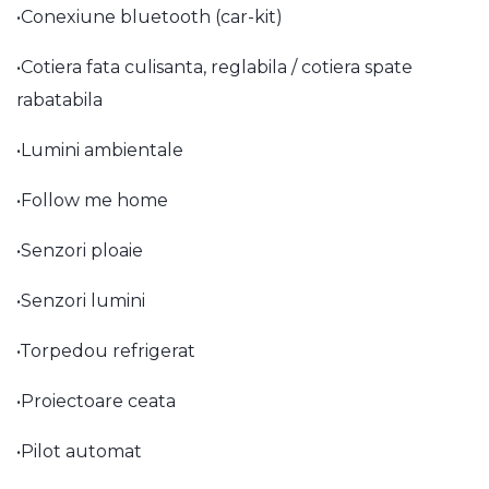
•Conexiune bluetooth (car-kit)
•Cotiera fata culisanta, reglabila / cotiera spate
rabatabila
•Lumini ambientale
•Follow me home
•Senzori ploaie
•Senzori lumini
•Torpedou refrigerat
•Proiectoare ceata
•Pilot automat