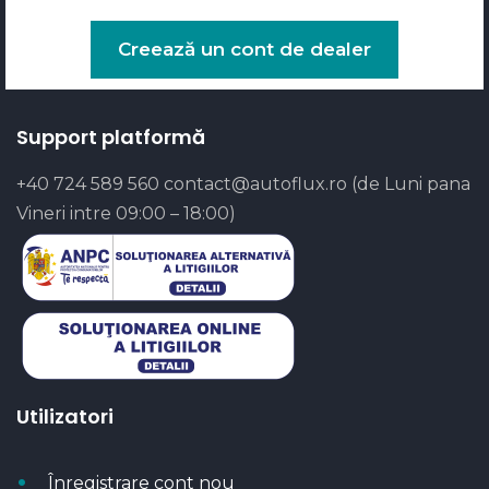
Creează un cont de dealer
Support platformă
+40 724 589 560
contact@autoflux.ro
(de Luni pana
Vineri intre 09:00 – 18:00)
Utilizatori
Înregistrare cont nou