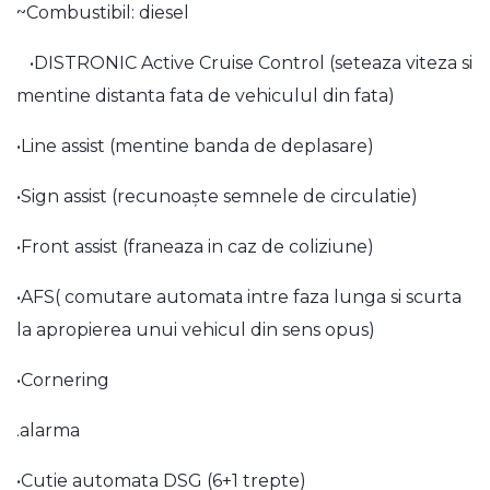
~Combustibil: diesel
•DISTRONIC Active Cruise Control (seteaza viteza si
mentine distanta fata de vehiculul din fata)
•Line assist (mentine banda de deplasare)
•Sign assist (recunoaște semnele de circulatie)
•Front assist (franeaza in caz de coliziune)
•AFS( comutare automata intre faza lunga si scurta
la apropierea unui vehicul din sens opus)
•Cornering
.alarma
•Cutie automata DSG (6+1 trepte)