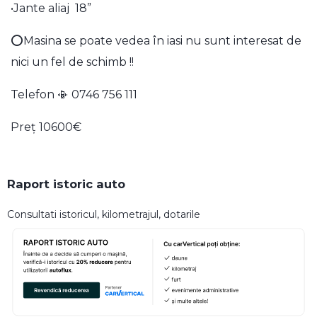
•Jante aliaj 18”
⭕Masina se poate vedea în iasi nu sunt interesat de
nici un fel de schimb !!
Telefon 📳 0746 756 111
Preț 10600€
Raport istoric auto
Consultati istoricul, kilometrajul, dotarile