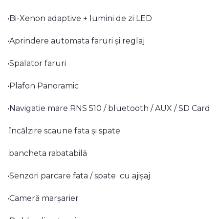
•Bi-Xenon adaptive + lumini de zi LED
•Aprindere automata faruri și reglaj
•Spalator faruri
•Plafon Panoramic
•Navigatie mare RNS 510 / bluetooth / AUX / SD Card
.încălzire scaune fata și spate
.bancheta rabatabilă
•Senzori parcare fata / spate cu ajișaj
•Cameră marșarier