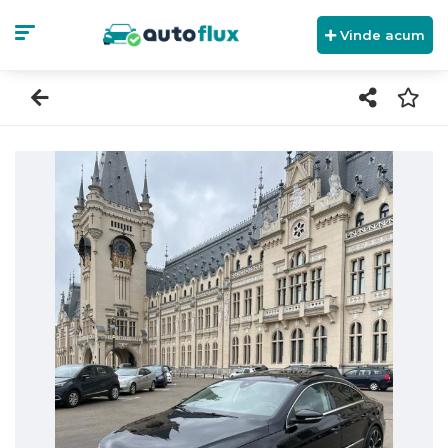
Vinde acum