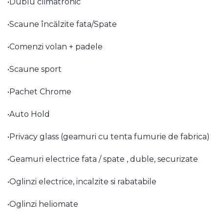
•Dublu climatronic
•Scaune încălzite fata/Spate
•Comenzi volan + padele
•Scaune sport
•Pachet Chrome
•Auto Hold
•Privacy glass (geamuri cu tenta fumurie de fabrica)
•Geamuri electrice fata / spate , duble, securizate
•Oglinzi electrice, incalzite si rabatabile
•Oglinzi heliomate