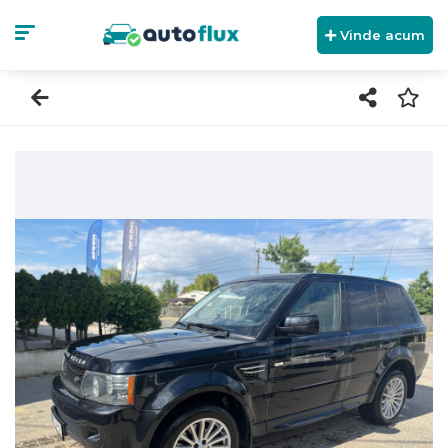
Vinde acum