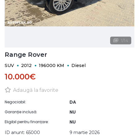
1
/
14
Range Rover
SUV
2012
196000 KM
Diesel
10.000€
Adaugă la favorite
DA
Negociabil:
NU
Garanție inclusă:
NU
Eligibil pentru finanțare:
ID anunt: 65000
9 martie 2026