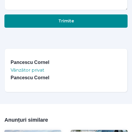
Trimite
Pancescu Cornel
Vânzător privat
Pancescu Cornel
Anunțuri similare