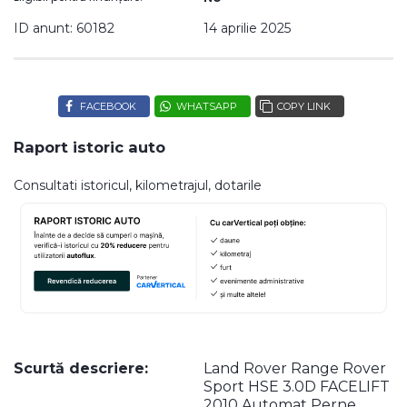
ID anunt: 60182
14 aprilie 2025
FACEBOOK
WHATSAPP
COPY LINK
Raport istoric auto
Consultati istoricul, kilometrajul, dotarile
Scurtă descriere:
Land Rover Range Rover
Sport HSE 3.0D FACELIFT
2010 Automat Perne