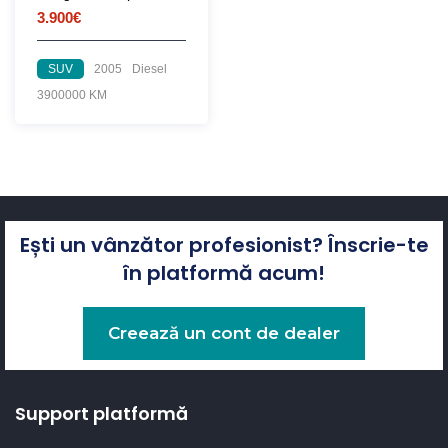
3.900€
SUV
2005
Diesel
3900000 KM
Ești un vânzător profesionist? Înscrie-te
în platformă acum!
Creează un cont de dealer
Support platformă