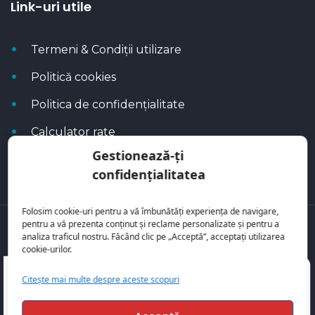
Link-uri utile
Termeni & Condiții utilizare
Politică cookies
Politica de confidențialitate
Calculator rate
Gestionează-ți
Blog Autoflux
confidențialitatea
Folosim cookie-uri pentru a vă îmbunătăți experiența de navigare,
pentru a vă prezenta conținut și reclame personalizate și pentru a
Toate mașinile se regăsesc pe
AutoFlux
analiza traficul nostru. Făcând clic pe „Acceptă”, acceptați utilizarea
cookie-urilor.
Citește mai multe despre aceste scopuri