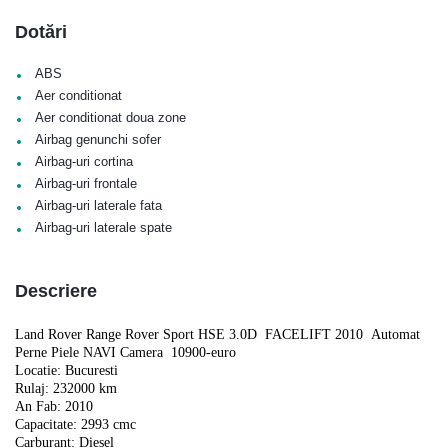
Dotări
•
ABS
•
Aer conditionat
•
Aer conditionat doua zone
•
Airbag genunchi sofer
•
Airbag-uri cortina
•
Airbag-uri frontale
•
Airbag-uri laterale fata
•
Airbag-uri laterale spate
Descriere
Land Rover Range Rover Sport HSE 3.0D
FACELIFT 2010
Automat
Perne Piele NAVI Camera
10900-euro
Locatie: Bucuresti
Rulaj: 232000 km
An Fab: 2010
Capacitate: 2993 cmc
Carburant: Diesel