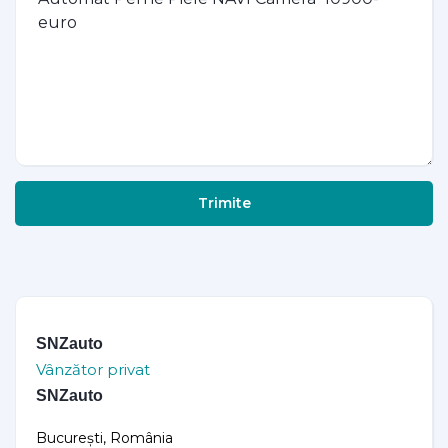
Trimite
SNZauto
Vânzător privat
SNZauto
București, România