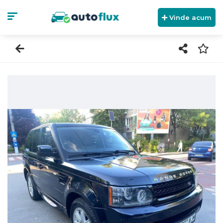
Vinde acum