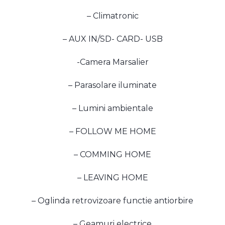
– Climatronic
– AUX IN/SD- CARD- USB
-Camera Marsalier
– Parasolare iluminate
– Lumini ambientale
– FOLLOW ME HOME
– COMMING HOME
– LEAVING HOME
– Oglinda retrovizoare functie antiorbire
– Geamuri electrice