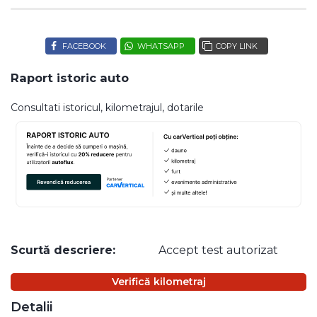
FACEBOOK
WHATSAPP
COPY LINK
Raport istoric auto
Consultati istoricul, kilometrajul, dotarile
Scurtă descriere:
Accept test autorizat
Verifică kilometraj
Detalii