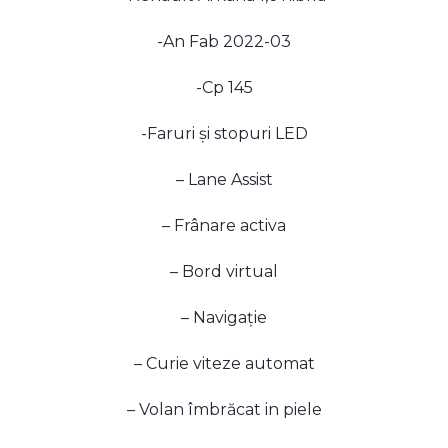
-An Fab 2022-03
-Cp 145
-Faruri și stopuri LED
– Lane Assist
– Frânare activa
– Bord virtual
– Navigație
– Curie viteze automat
– Volan îmbrăcat in piele