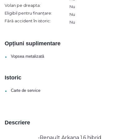
Volan pe dreapta:
Nu
Eligibil pentru finanțare:
Nu
Fără accident în istoric:
Nu
Opțiuni suplimentare
•
Vopsea metalizată
Istoric
•
Carte de service
Descriere
-Renault Arkana 1,6 hibrid