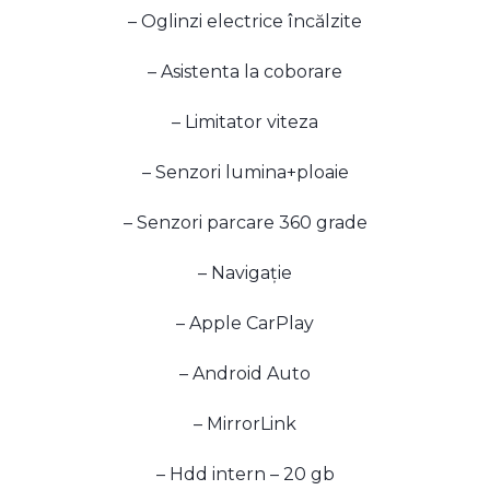
– Oglinzi electrice încălzite
– Asistenta la coborare
– Limitator viteza
– Senzori lumina+ploaie
– Senzori parcare 360 grade
– Navigație
– Apple CarPlay
– Android Auto
– MirrorLink
– Hdd intern – 20 gb