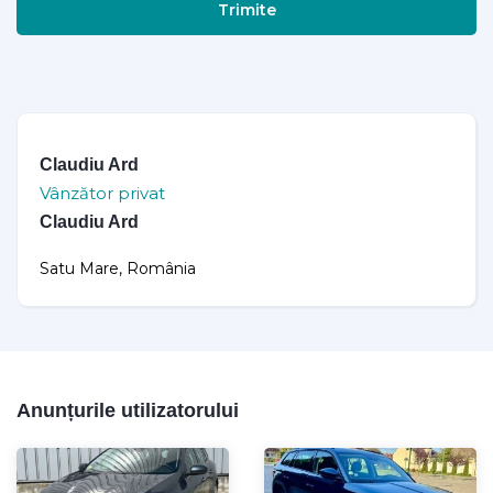
Trimite
Claudiu Ard
Vânzător privat
Claudiu Ard
Satu Mare, România
Anunțurile utilizatorului