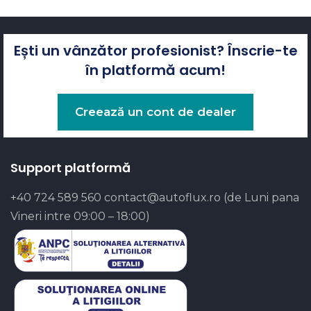
Ești un vânzător profesionist? Înscrie-te
în platformă acum!
Creează un cont de dealer
Support platformă
+40 724 589 560
contact@autoflux.ro
(de Luni pana
Vineri intre 09:00 – 18:00)