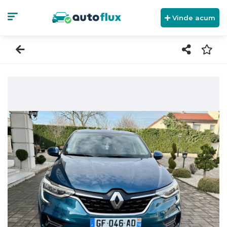
Vinde acum