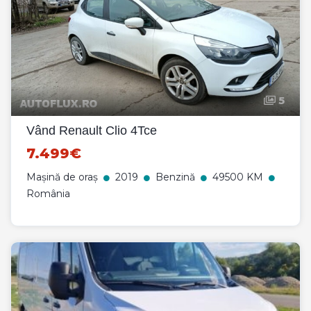
5
Vând Renault Clio 4Tce
7.499€
Mașină de oraș
2019
Benzină
49500 KM
România