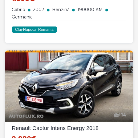
Cabrio
2007
Benzină
190000 KM
Germania
Cluj-Napoca, România
14
Renault Captur Intens Energy 2018