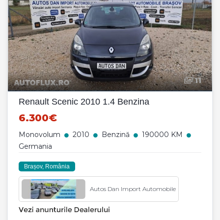
11
Renault Scenic 2010 1.4 Benzina
6.300€
Monovolum
2010
Benzină
190000 KM
Germania
Brașov, România
Autos Dan Import Automobile