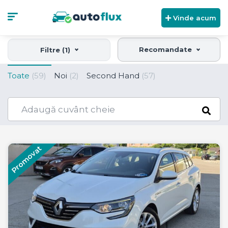
Vinde acum
Recomandate
Filtre (1)
Toate
(59)
Noi
(2)
Second Hand
(57)
Promovat