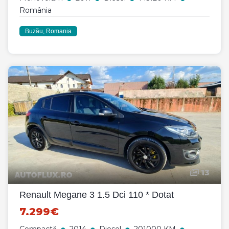
România
Buzău, Romania
13
Renault Megane 3 1.5 Dci 110 * Dotat
7.299€