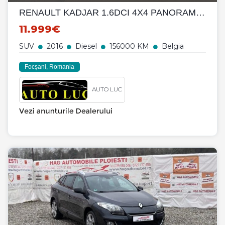
RENAULT KADJAR 1.6DCI 4X4 PANORAMA LED PIELE
11.999€
SUV
2016
Diesel
156000 KM
Belgia
Focșani, Romania
AUTO LUC