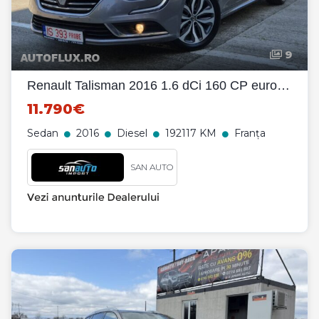
9
Renault Talisman 2016 1.6 dCi 160 CP euro 6 automata
11.790€
Sedan
2016
Diesel
192117 KM
Franța
SAN AUTO