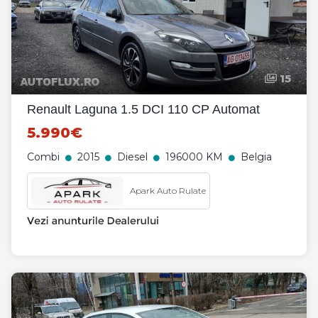
15
Renault Laguna 1.5 DCI 110 CP Automat
5.990€
Combi
2015
Diesel
196000 KM
Belgia
Apark Auto Rulate