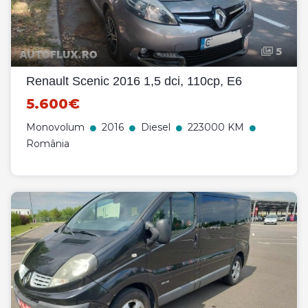
5
Renault Scenic 2016 1,5 dci, 110cp, E6
5.600€
Monovolum
2016
Diesel
223000 KM
România