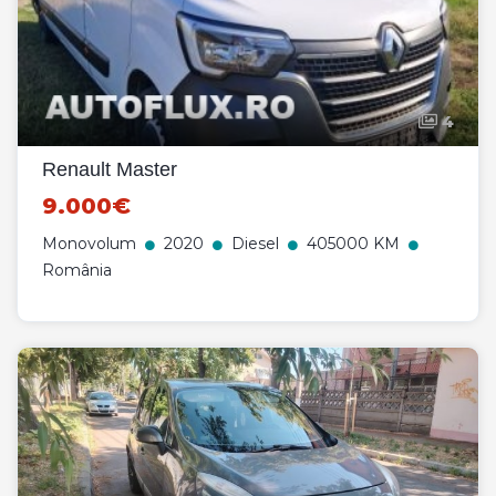
4
Renault Master
9.000€
Monovolum
2020
Diesel
405000 KM
România