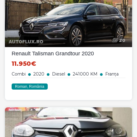
20
Renault Talisman Grandtour 2020
11.950€
Combi
2020
Diesel
241000 KM
Franța
Roman, România