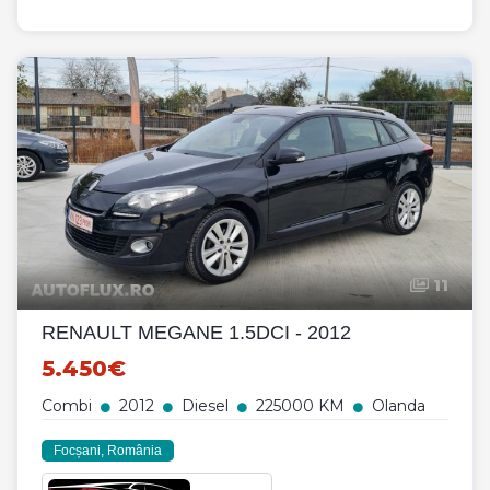
11
RENAULT MEGANE 1.5DCI - 2012
5.450€
Combi
2012
Diesel
225000 KM
Olanda
Focșani, România