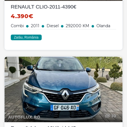
RENAULT CLIO-2011-4390€
4.390€
Combi
2011
Diesel
292000 KM
Olanda
Zalău, România
10