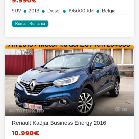
9.990€
SUV
2018
Diesel
198000 KM
Belgia
Roman, România
10
Renault Kadjar Business Energy 2016
10.990€