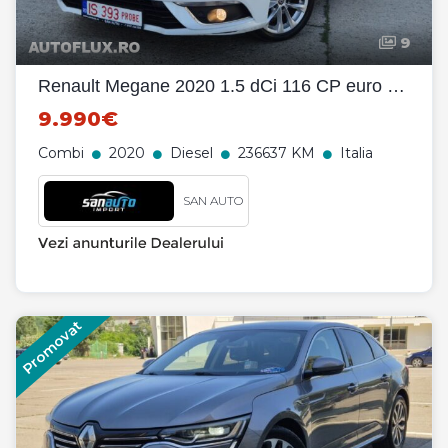
9
Renault Megane 2020 1.5 dCi 116 CP euro 6 automata
9.990€
Combi
2020
Diesel
236637 KM
Italia
SAN AUTO
Promovat