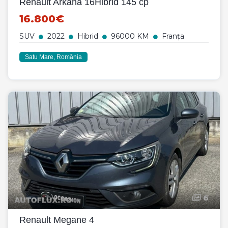
Renault Arkana 16Hibrid 145 cp
16.800€
SUV
2022
Hibrid
96000 KM
Franța
Satu Mare, România
6
Renault Megane 4