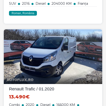
SUV
2016
Diesel
204000 KM
Franța
Roman, România
20
Renault Trafic / 01.2020
13.490€
Combi
2020
Diesel
166000 KM