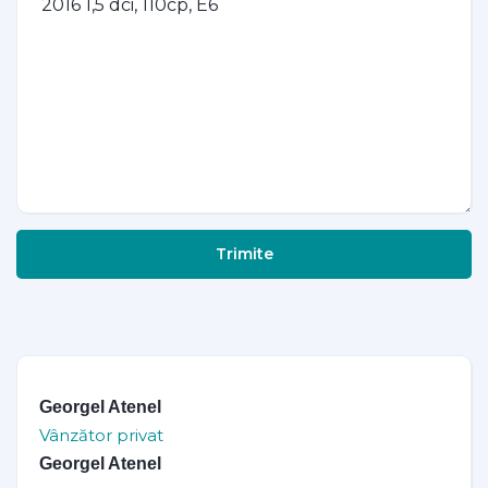
Trimite
Georgel Atenel
Vânzător privat
Georgel Atenel