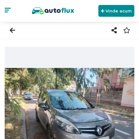
Vinde acum