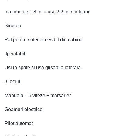
Inaltime de 1.8 m la usi, 2.2 m in interior
Sirocou
Pat pentru sofer accesibil din cabina
Itp valabil
Usi in spate și usa glisabila laterala
3 locuri
Manuala – 6 viteze + marsarier
Geamuri electrice
Pilot automat