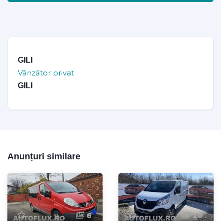
GILI
Vânzător privat
GILI
Anunțuri similare
6
20