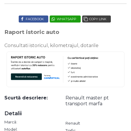
FACEBOOK
WHATSAPP
COPY LINK
Raport istoric auto
Consultati istoricul, kilometrajul, dotarile
Scurtă descriere:
Renault master pt
transport marfa
Detalii
Marcă:
Renault
Model:
Trafic