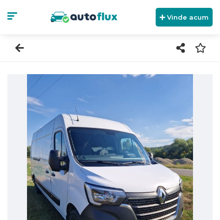
Vinde acum