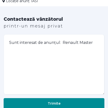
Locație anunț: IASI
Contactează vânzătorul
printr-un mesaj privat
Trimite