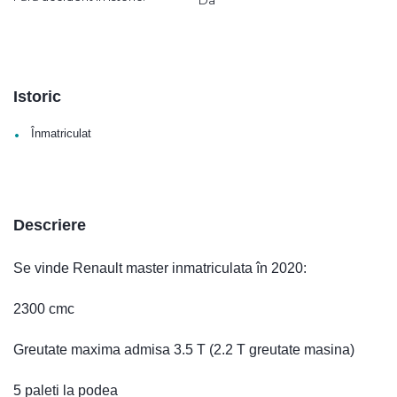
Istoric
•
Înmatriculat
Descriere
Se vinde Renault master inmatriculata în 2020:
2300 cmc
Greutate maxima admisa 3.5 T (2.2 T greutate masina)
5 paleti la podea