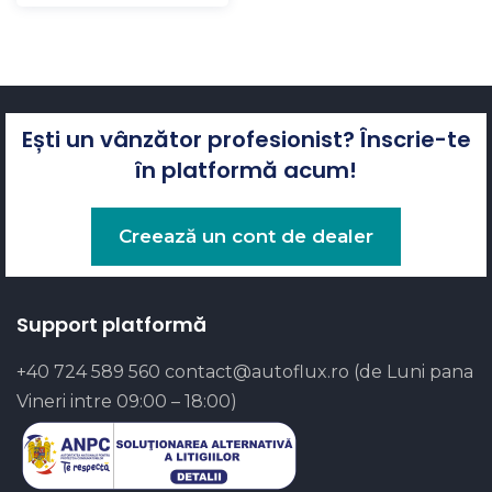
Ești un vânzător profesionist? Înscrie-te
în platformă acum!
Creează un cont de dealer
Support platformă
+40 724 589 560
contact@autoflux.ro
(de Luni pana
Vineri intre 09:00 – 18:00)