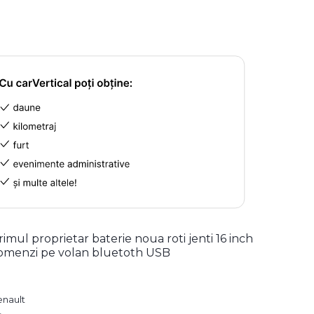
rimul proprietar baterie noua roti jenti 16 inch
omenzi pe volan bluetoth USB
enault