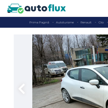
Prima Pagină
Autoturisme
Renault
Clio