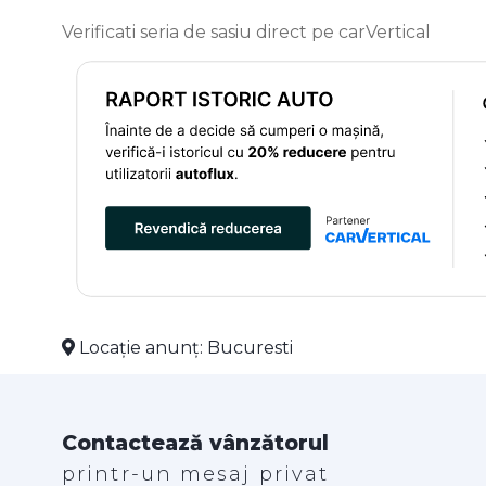
Verificati seria de sasiu direct pe carVertical
Locație anunț: Bucuresti
Contactează vânzătorul
printr-un mesaj privat