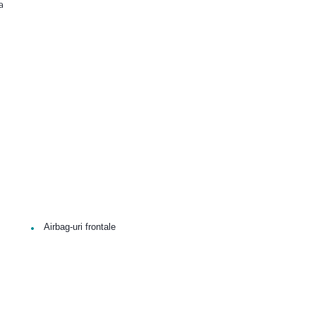
a
•
Airbag-uri frontale