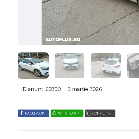
ID anunt: 66890
3 martie 2026
FACEBOOK
WHATSAPP
COPY LINK