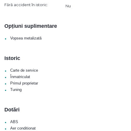
Fără accident în istoric:
Nu
Opțiuni suplimentare
•
Vopsea metalizată
Istoric
•
Carte de service
•
Înmatriculat
•
Primul proprietar
•
Tuning
Dotări
•
ABS
•
Aer conditionat