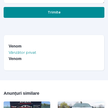
Trimite
Venom
Vânzător privat
Venom
Anunțuri similare