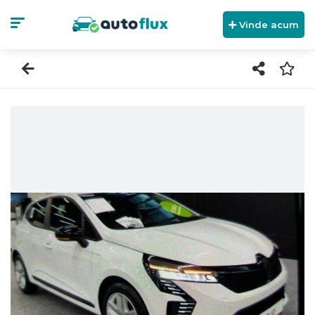
Vinde acum