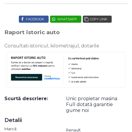
FACEBOOK
WHATSAPP
COPY LINK
Raport istoric auto
Consultati istoricul, kilometrajul, dotarile
Scurtă descriere:
Unic propietar masina
Full dotată garantie
gume noi
Detalii
Marcă:
Renault