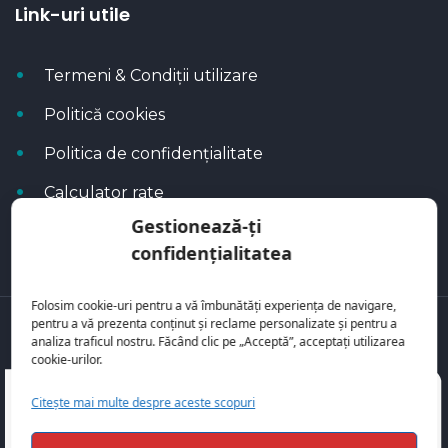
Link-uri utile
Termeni & Condiții utilizare
Politică cookies
Politica de confidențialitate
Calculator rate
Gestionează-ți
Blog Autoflux
confidențialitatea
Folosim cookie-uri pentru a vă îmbunătăți experiența de navigare,
pentru a vă prezenta conținut și reclame personalizate și pentru a
Toate mașinile se regăsesc pe
AutoFlux
analiza traficul nostru. Făcând clic pe „Acceptă”, acceptați utilizarea
cookie-urilor.
Citește mai multe despre aceste scopuri