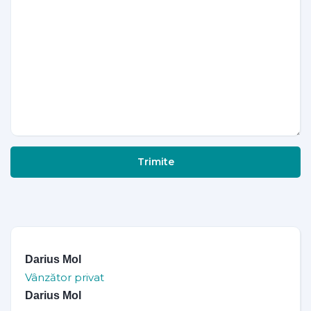
Trimite
Darius Mol
Vânzător privat
Darius Mol