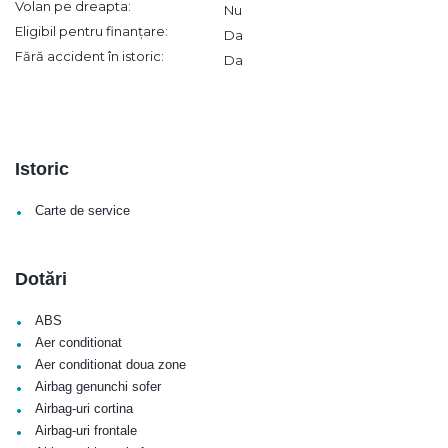
Volan pe dreapta:
Nu
Eligibil pentru finanțare:
Da
Fără accident în istoric:
Da
Istoric
•
Carte de service
Dotări
•
ABS
•
Aer conditionat
•
Aer conditionat doua zone
•
Airbag genunchi sofer
•
Airbag-uri cortina
•
Airbag-uri frontale