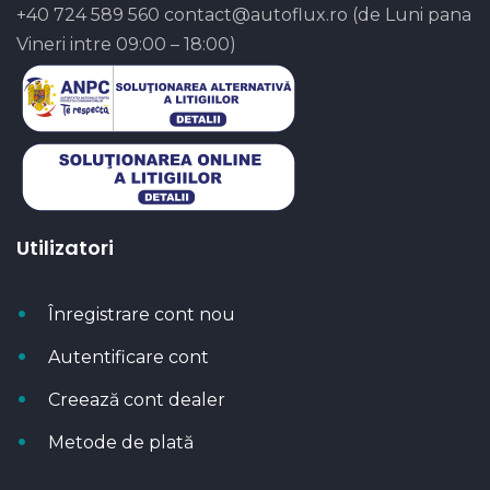
+40 724 589 560
contact@autoflux.ro
(de Luni pana
Vineri intre 09:00 – 18:00)
Utilizatori
Înregistrare cont nou
Autentificare cont
Creează cont dealer
Metode de plată