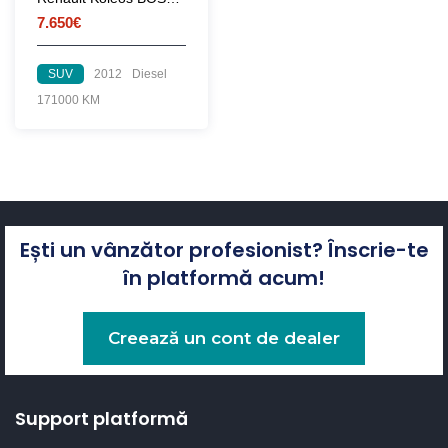
7.650€
SUV
2012
Diesel
171000 KM
Ești un vânzător profesionist? Înscrie-te
în platformă acum!
Creează un cont de dealer
Support platformă