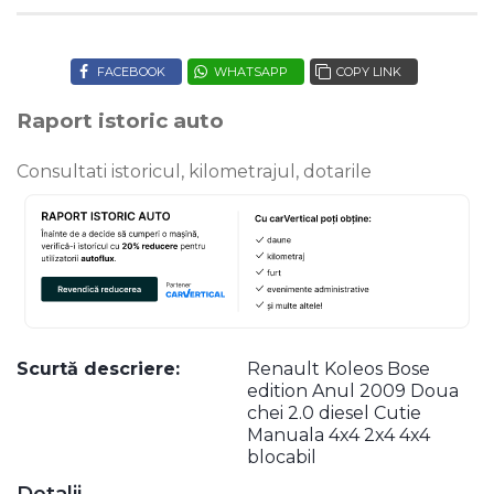
FACEBOOK
WHATSAPP
COPY LINK
Raport istoric auto
Consultati istoricul, kilometrajul, dotarile
Scurtă descriere:
Renault Koleos Bose
edition Anul 2009 Doua
chei 2.0 diesel Cutie
Manuala 4x4 2x4 4x4
blocabil
Detalii