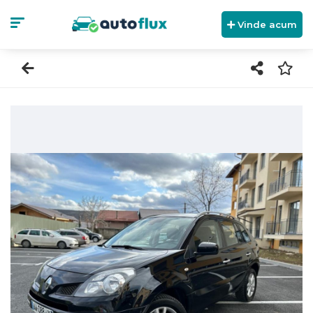
Vinde acum