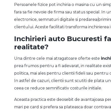
Persoanele fizice pot inchiria o masina cu un sim
fara sa fie nevoie de firma sau status special. In 
electronice, semnaturi digitale si predarea/primire
clientului. Aceste facilitati transforma inchirierea 
Inchirieri auto Bucuresti f
realitate?
Una dintre cele mai atragatoare oferte este
inch
prea frumos pentru a fi adevarat, in realitate exi
politica, mai ales pentru clientii fideli sau pentru
In astfel de cazuri, clientii sunt scutiti de plata u
ceea ce reduce semnificativ costurile initiale.
Aceasta practica este deosebit de avantajoasa pe
mari pe card si prefera sa plateasca doar contraval