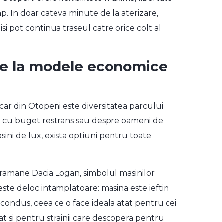
p. In doar cateva minute de la aterizare,
 isi pot continua traseul catre orice colt al
de la modele economice
 car din Otopeni este diversitatea parcului
nta cu buget restrans sau despre oameni de
sini de lux, exista optiuni pentru toate
 ramane Dacia Logan, simbolul masinilor
te deloc intamplatoare: masina este ieftin
e condus, ceea ce o face ideala atat pentru cei
at si pentru strainii care descopera pentru