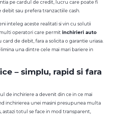
tia pe cardul de credit, lucru care poate fi
 debit sau prefera tranzactiile cash.
i inteleg aceste realitati si vin cu solutii
 multi operatori care permit
inchirieri auto
card de debit, fara a solicita o garantie uriasa.
 elimina una dintre cele mai mari bariere in
zice
– simplu, rapid si fara
ul de inchiriere a devenit din ce in ce mai
cand inchirierea unei masini presupunea multa
, astazi totul se face in mod transparent,