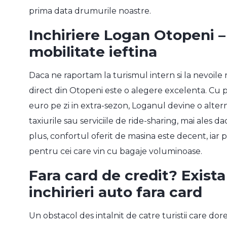
prima data drumurile noastre.
Inchiriere Logan
Otopeni –
mobilitate ieftina
Daca ne raportam la turismul intern si la nevoile r
direct din Otopeni este o alegere excelenta. Cu pr
euro pe zi in extra-sezon, Loganul devine o alter
taxiurile sau serviciile de ride-sharing, mai ales d
plus, confortul oferit de masina este decent, ia
pentru cei care vin cu bagaje voluminoase.
Fara card de credit? Exista
inchirieri auto fara card
Un obstacol des intalnit de catre turistii care dor