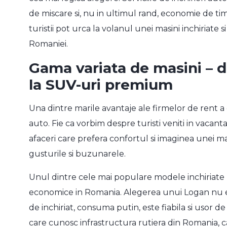
de miscare si, nu in ultimul rand, economie de tim
turistii pot urca la volanul unei masini inchiriate si
Romaniei.
Gama variata de masini – 
la SUV-uri premium
Una dintre marile avantaje ale firmelor de rent a
auto. Fie ca vorbim despre turisti veniti in vaca
afaceri care prefera confortul si imaginea unei ma
gusturile si buzunarele.
Unul dintre cele mai populare modele inchiriate
economice in Romania. Alegerea unui Logan nu es
de inchiriat, consuma putin, este fiabila si usor d
care cunosc infrastructura rutiera din Romania, c