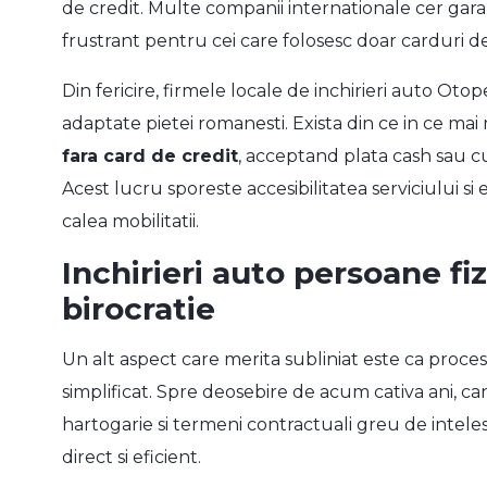
de credit. Multe companii internationale cer garan
frustrant pentru cei care folosesc doar carduri de
Din fericire, firmele locale de inchirieri auto Otopen
adaptate pietei romanesti. Exista din ce in ce mai
fara card de credit
, acceptand plata cash sau cu 
Acest lucru sporeste accesibilitatea serviciului si
calea mobilitatii.
Inchirieri auto persoane fi
birocratie
Un alt aspect care merita subliniat este ca proces
simplificat. Spre deosebire de acum cativa ani, 
hartogarie si termeni contractuali greu de inteles
direct si eficient.