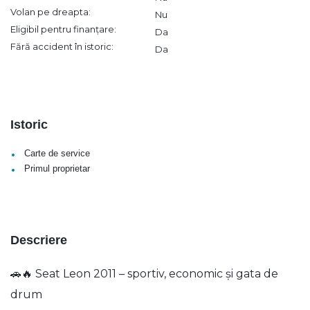
Volan pe dreapta:
Nu
Eligibil pentru finanțare:
Da
Fără accident în istoric:
Da
Istoric
•
Carte de service
•
Primul proprietar
Descriere
🚗🔥 Seat Leon 2011 – sportiv, economic și gata de
drum