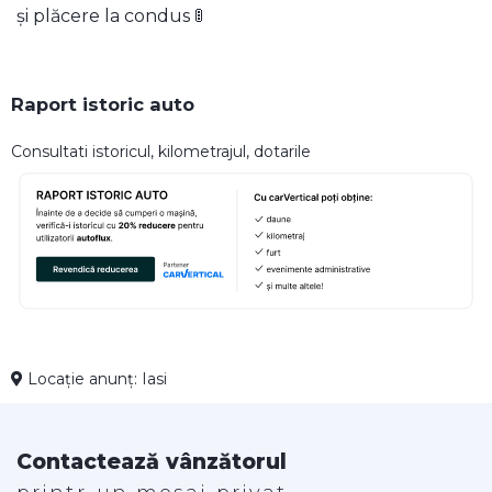
și plăcere la condus 🚦
Raport istoric auto
Consultati istoricul, kilometrajul, dotarile
Locație anunț: Iasi
Contactează vânzătorul