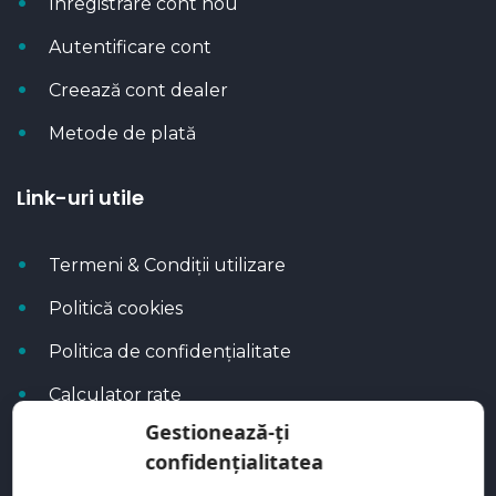
Înregistrare cont nou
Autentificare cont
Creează cont dealer
Metode de plată
Link-uri utile
Termeni & Condiții utilizare
Politică cookies
Politica de confidențialitate
Calculator rate
Gestionează-ți
Blog Autoflux
confidențialitatea