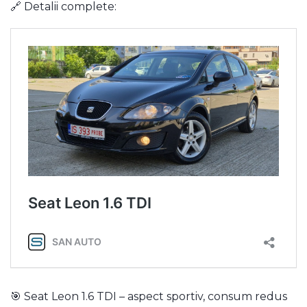
🔗 Detalii complete:
🎯 Seat Leon 1.6 TDI – aspect sportiv, consum redus