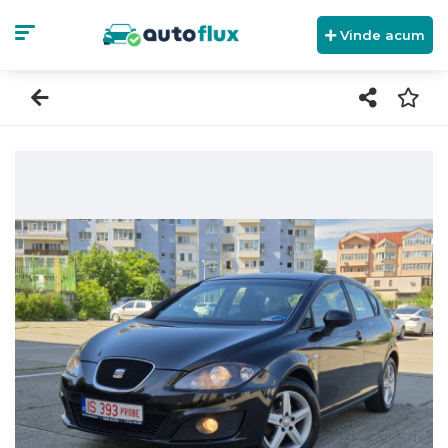
Vinde acum