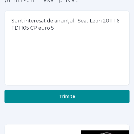
printr-un mesaj privat
Trimite