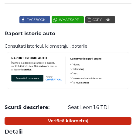
FACEBOOK
WHATSAPP
COPY LINK
Raport istoric auto
Consultati istoricul, kilometrajul, dotarile
Scurtă descriere:
Seat Leon 1.6 TDI
Verifică kilometraj
Detalii